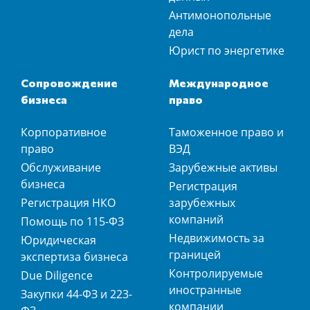
Антимонопольные
дела
Юрист по энергетике
Сопровождение
Международное
бизнеса
право
Корпоративное
Таможенное право и
право
ВЭД
Обслуживание
Зарубежные активы
бизнеса
Регистрация
Регистрация НКО
зарубежных
компаний
Помощь по 115-ФЗ
Недвижимость за
Юридическая
границей
экспертиза бизнеса
Контролируемые
Due Diligence
иностранные
Закупки 44-ФЗ и 223-
компании