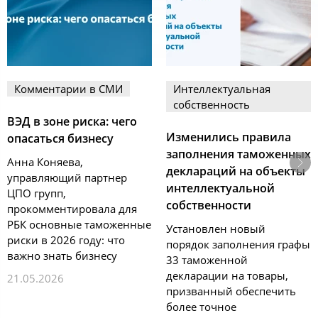
Комментарии в СМИ
Интеллектуальная
собственность
ВЭД в зоне риска: чего
Изменились правила
опасаться бизнесу
заполнения таможенных
Анна Коняева,
деклараций на объекты
управляющий партнер
интеллектуальной
ЦПО групп,
собственности
прокомментировала для
РБК основные таможенные
Установлен новый
риски в 2026 году: что
порядок заполнения графы
важно знать бизнесу
33 таможенной
декларации на товары,
21.05.2026
призванный обеспечить
более точное