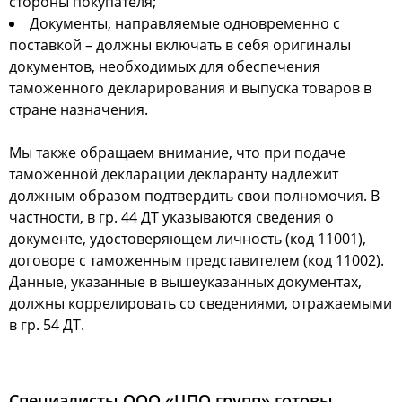
стороны покупателя;
Документы, направляемые одновременно с
поставкой – должны включать в себя оригиналы
документов, необходимых для обеспечения
таможенного декларирования и выпуска товаров в
стране назначения.
Мы также обращаем внимание, что при подаче
таможенной декларации декларанту надлежит
должным образом подтвердить свои полномочия. В
частности, в гр. 44 ДТ указываются сведения о
документе, удостоверяющем личность (код 11001),
договоре с таможенным представителем (код 11002).
Данные, указанные в вышеуказанных документах,
должны коррелировать со сведениями, отражаемыми
в гр. 54 ДТ.
Специалисты ООО «ЦПО групп» готовы