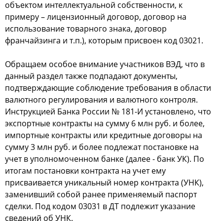
объектом интеллектуальной собственности, к
примеру – лицензионный договор, договор на
использование товарного знака, договор
франчайзинга и т.п.), которым присвоен код 03021.
Обращаем особое внимание участников ВЭД, что в
данный раздел также подпадают документы,
подтверждающие соблюдение требования в области
валютного регулирования и валютного контроля.
Инструкцией Банка России № 181-И установлено, что
экспортные контракты на сумму 6 млн руб. и более,
импортные контракты или кредитные договоры на
сумму 3 млн руб. и более подлежат постановке на
учет в уполномоченном банке (далее - банк УК). По
итогам постановки контракта на учет ему
присваивается уникальный номер контракта (УНК),
заменивший собой ранее применяемый паспорт
сделки. Под кодом 03031 в ДТ подлежит указание
сведений об УНК.