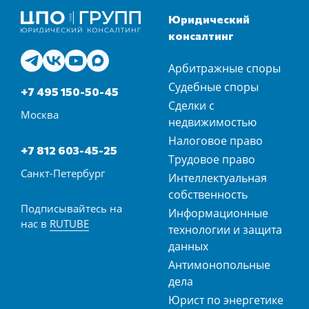
Юридический
консалтинг
Арбитражные споры
Судебные споры
+7 495 150-50-45
Сделки с
Москва
недвижимостью
Налоговое право
+7 812 603-45-25
Трудовое право
Санкт-Петербург
Интеллектуальная
собственность
Подписывайтесь на
Информационные
нас в
RUTUBE
технологии и защита
данных
Антимонопольные
дела
Юрист по энергетике