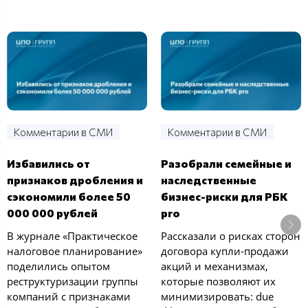
Комментарии в СМИ
Комментарии в СМИ
Избавились от
Разобрали семейные и
признаков дробления и
наследственные
сэкономили более 50
бизнес-риски для РБК
000 000 рублей
pro
В журнале «Практическое
Рассказали о рисках сторон
налоговое планирование»
договора купли-продажи
поделились опытом
акций и механизмах,
реструктуризации группы
которые позволяют их
компаний с признаками
минимизировать: due