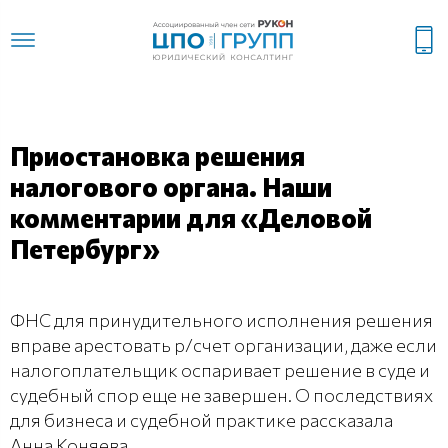
Приостановка решения
налогового органа. Наши
комментарии для «Деловой
Петербург»
ФНС для принудительного исполнения решения
вправе арестовать р/счет организации, даже если
налогоплательщик оспаривает решение в суде и
судебный спор еще не завершен. О последствиях
для бизнеса и судебной практике рассказала
Анна Коняева