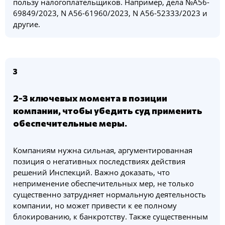
пользу налогоплательщиков. Например, дела №А56-
69849/2023, N А56-61960/2023, N А56-52333/2023 и
другие.
3
2-3 ключевых момента в позиции
компании, чтобы убедить суд применить
обеспечительные меры.
Компаниям нужна сильная, аргументированная
позиция о негативных последствиях действия
решений Инспекций. Важно доказать, что
неприменение обеспечительных мер, не только
существенно затрудняет нормальную деятельность
компании, но может привести к ее полному
блокированию, к банкротству. Также существенным