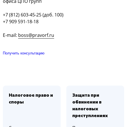
офиса ЦПО групп
+7 (812) 603-45-25 (доб. 100)
+7 909 591-18-18
E-mail:
boss@pravorf.ru
Получить консультацию
Налоговое право и
Защита при
споры
обвинении в
налоговых
преступлениях