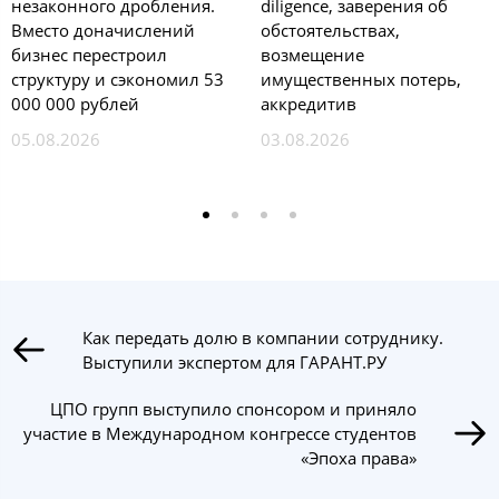
незаконного дробления.
diligence, заверения об
Вместо доначислений
обстоятельствах,
бизнес перестроил
возмещение
структуру и сэкономил 53
имущественных потерь,
000 000 рублей
аккредитив
05.08.2026
03.08.2026
Как передать долю в компании сотруднику.
Выступили экспертом для ГАРАНТ.РУ
ЦПО групп выступило спонсором и приняло
участие в Международном конгрессе студентов
«Эпоха права»