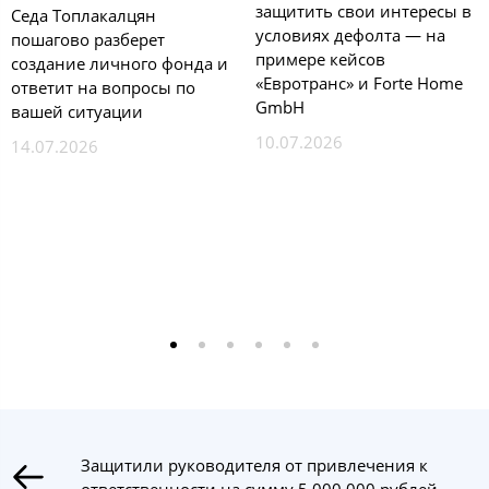
защитить свои интересы в
Седа Топлакалцян
условиях дефолта — на
пошагово разберет
примере кейсов
создание личного фонда и
«Евротранс» и Forte Home
ответит на вопросы по
GmbH
вашей ситуации
10.07.2026
14.07.2026
Защитили руководителя от привлечения к
ответственности на сумму 5 000 000 рублей