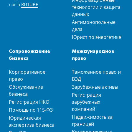
Информационные
нас в
RUTUBE
технологии и защита
данных
Антимонопольные
дела
Юрист по энергетике
Сопровождение
Международное
бизнеса
право
Корпоративное
Таможенное право и
право
ВЭД
Обслуживание
Зарубежные активы
бизнеса
Регистрация
Регистрация НКО
зарубежных
компаний
Помощь по 115-ФЗ
Недвижимость за
Юридическая
границей
экспертиза бизнеса