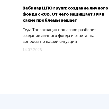
Вебинар ЦПО групп: создание личного
фонда с «0». От чего защищает ЛФ и
какие проблемы решает
Седа Топлакалцян пошагово разберет
создание личного фонда и ответит на
вопросы по вашей ситуации
14.07.2026