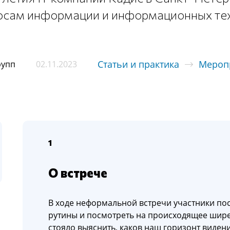
осам информации и информационных те
Статьи и практика
Мероп
рупп
02.11.2023
1
О встрече
В ходе неформальной встречи участники по
рутины и посмотреть на происходящее шире,
стояло выяснить, каков наш горизонт видени