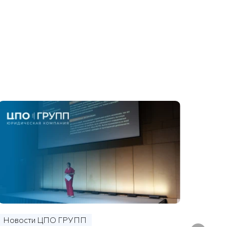
Новости ЦПО ГРУПП
Ново