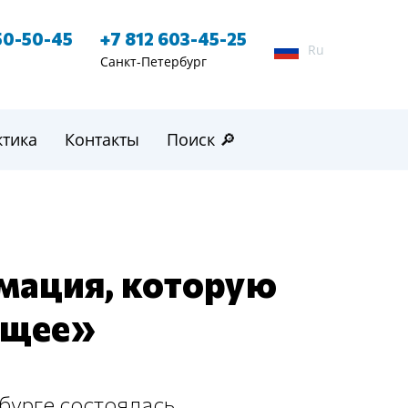
50-50-45
+7 812 603-45-25
Ru
Санкт-Петербург
ктика
Контакты
Поиск 🔎
мация, которую
ущее»
рбурге состоялась