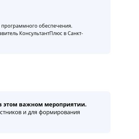
о программного обеспечения.
витель КонсультантПлюс в Санкт-
в этом важном мероприятии.
астников и для формирования