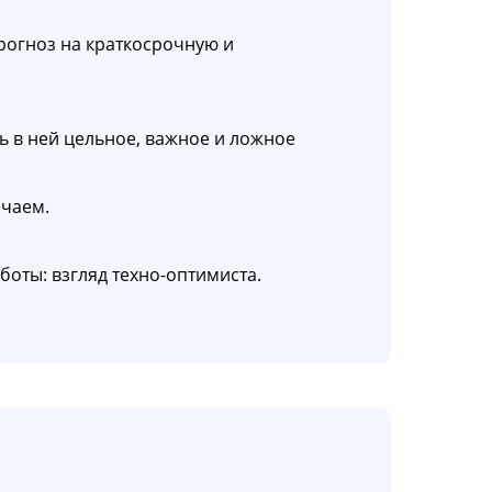
рогноз на краткосрочную и
 в ней цельное, важное и ложное
ечаем.
боты: взгляд техно-оптимиста.