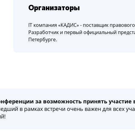
Организаторы
IT компания «КАДИС» - поставщик правовог
Разработчик и первый официальный предста
Петербурге.
нференции за возможность принять участие 
дший в рамках встречи очень важен для всех уч
й!