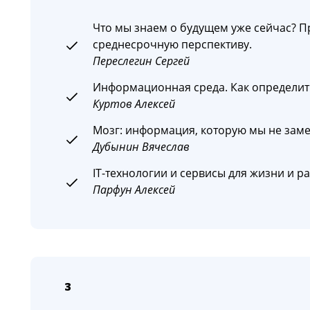
Что мы знаем о будущем уже сейчас? П
среднесрочную перспективу.
Переслегин Сергей
Информационная среда. Как определить
Куртов Алексей
Мозг: информация, которую мы не зам
Дубынин Вячеслав
IT-технологии и сервисы для жизни и ра
Парфун Алексей
3