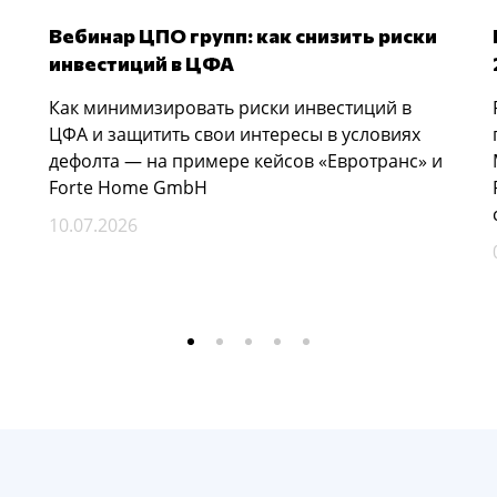
Вебинар ЦПО групп: как снизить риски
инвестиций в ЦФА
Как минимизировать риски инвестиций в
ЦФА и защитить свои интересы в условиях
дефолта — на примере кейсов «Евротранс» и
Forte Home GmbH
10.07.2026