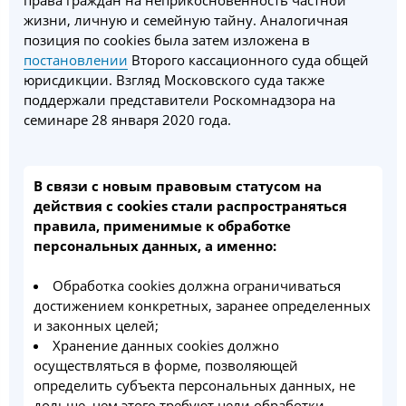
права граждан на неприкосновенность частной
жизни, личную и семейную тайну. Аналогичная
позиция по cookies была затем изложена в
постановлении
Второго кассационного суда общей
юрисдикции. Взгляд Московского суда также
поддержали представители Роскомнадзора на
семинаре 28 января 2020 года.
В связи с новым правовым статусом на
действия с cookies стали распространяться
правила, применимые к обработке
персональных данных, а именно:
Обработка cookies должна ограничиваться
достижением конкретных, заранее определенных
и законных целей;
Хранение данных cookies должно
осуществляться в форме, позволяющей
определить субъекта персональных данных, не
дольше, чем этого требуют цели обработки