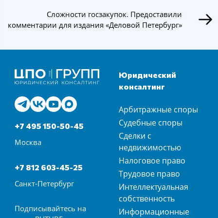
Сложности госзакупок. Предоставили
комментарии для издания «Деловой Петербург»
Юридический
консалтинг
Арбитражные споры
Судебные споры
+7 495 150-50-45
Сделки с
Москва
недвижимостью
Налоговое право
+7 812 603-45-25
Трудовое право
Санкт-Петербург
Интеллектуальная
собственность
Подписывайтесь на
Информационные