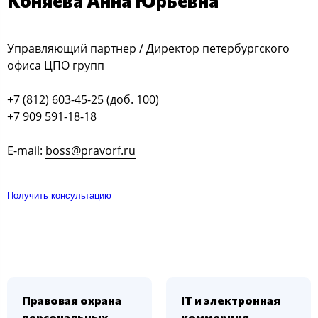
Коняева Анна Юрьевна
Управляющий партнер / Директор петербургского
офиса ЦПО групп
+7 (812) 603-45-25 (доб. 100)
+7 909 591-18-18
E-mail:
boss@pravorf.ru
Получить консультацию
Правовая охрана
IT и электронная
персональных
коммерция