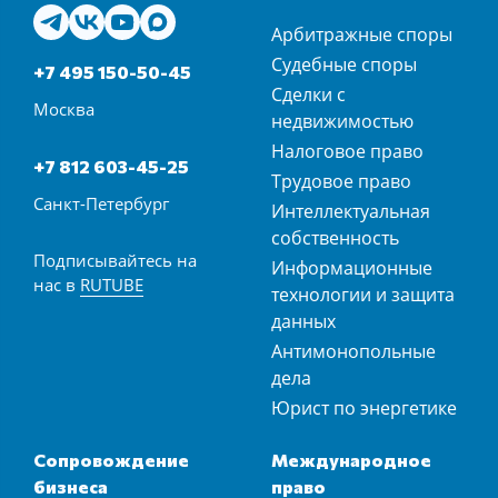
Арбитражные споры
Судебные споры
+7 495 150-50-45
Сделки с
Москва
недвижимостью
Налоговое право
+7 812 603-45-25
Трудовое право
Санкт-Петербург
Интеллектуальная
собственность
Подписывайтесь на
Информационные
нас в
RUTUBE
технологии и защита
данных
Антимонопольные
дела
Юрист по энергетике
Сопровождение
Международное
бизнеса
право