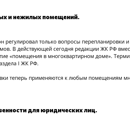
ых и нежилых помещений.
н регулировал только вопросы перепланировки и
ов. В действующей сегодня редакции ЖК РФ вмес
тие «помещения в многоквартирном доме». Терм
аздела I ЖК РФ.
ровки теперь применяются к любым помещениям м
венности для юридических лиц.