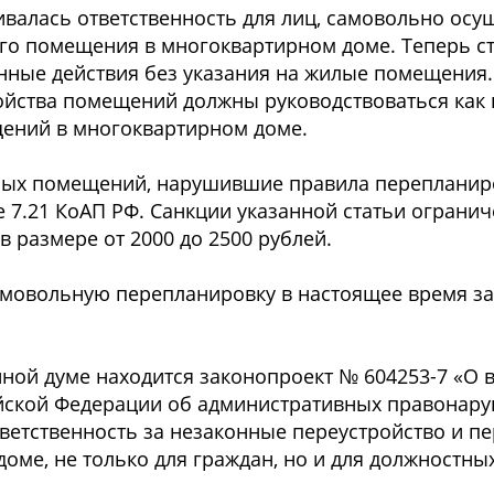
валась ответственность для лиц, самовольно ос
го помещения в многоквартирном доме. Теперь ст
анные действия без указания на жилые помещения.
ойства помещений должны руководствоваться как
щений в многоквартирном доме.
лых помещений, нарушившие правила перепланиро
е 7.21 КоАП РФ. Санкции указанной статьи огран
 размере от 2000 до 2500 рублей.
амовольную перепланировку в настоящее время з
нной думе находится законопроект № 604253-7 «О 
ийской Федерации об административных правонару
тветственность за незаконные переустройство и п
ме, не только для граждан, но и для должностных