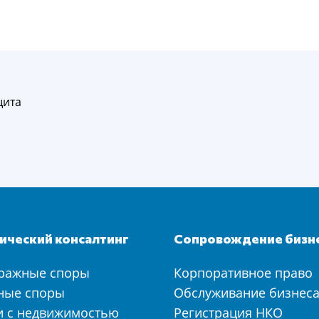
щита
ческий консалтинг
Сопровождение бизн
ражные споры
Корпоративное право
ные споры
Обслуживание бизнес
и с недвижимостью
Регистрация НКО