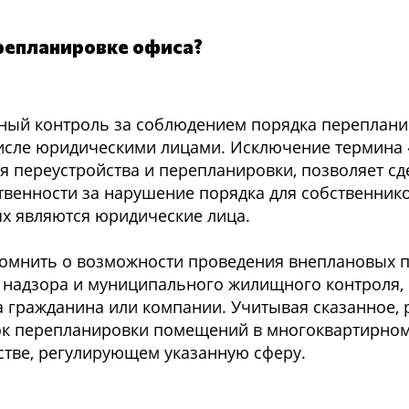
ерепланировке офиса?
енный контроль за соблюдением порядка переплан
числе юридическими лицами. Исключение термина
 переустройства и перепланировки, позволяет сд
твенности за нарушение порядка для собственник
х являются юридические лица.
омнить о возможности проведения внеплановых 
 надзора и муниципального жилищного контроля, 
а гражданина или компании. Учитывая сказанное,
ок перепланировки помещений в многоквартирном
стве, регулирующем указанную сферу.