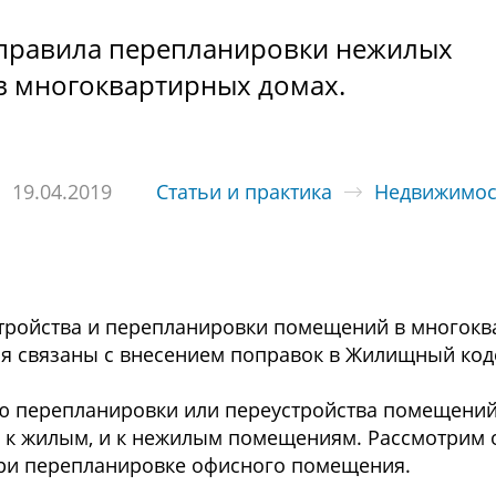
е правила перепланировки нежилых
 многоквартирных домах.
19.04.2019
Статьи и практика
Недвижимос
стройства и перепланировки помещений в многок
я связаны с внесением поправок в Жилищный код
ию перепланировки или переустройства помещений
 к жилым, и к нежилым помещениям. Рассмотрим
при перепланировке офисного помещения.