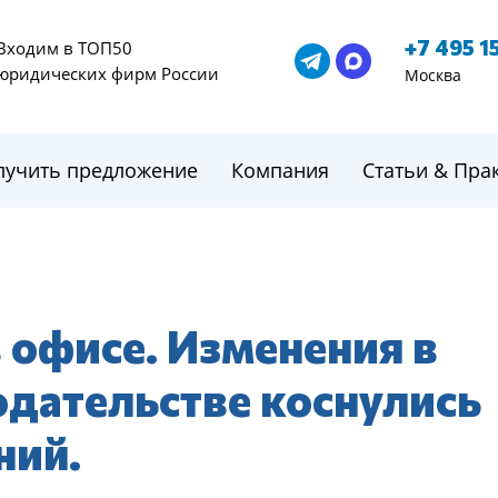
+7 495 1
Входим в ТОП50
юридических фирм России
Москва
лучить предложение
Компания
Статьи & Пра
 офисе. Изменения в
дательстве коснулись
ний.