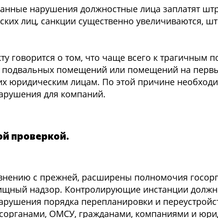
азанные нарушения должностные лица заплатят штр
ских лиц, санкции существенно увеличиваются, ш
ту говорится о том, что чаще всего к трагичным 
 подвальных помещений или помещений на первы
х юридическим лицам. По этой причине необход
нарушения для компаний.
ой проверкой.
авнению с прежней, расширены полномочия госорг
ищный надзор. Контролирующие инстанции долж
нарушения порядка перепланировки и переустрой
сорганами, ОМСУ, гражданами, компаниями и юр