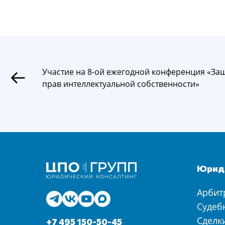
Участие на 8-ой ежегодной конференция «За
прав интеллектуальной собственности»
Юриди
Арбит
Судеб
Сделк
+7 495 150-50-45