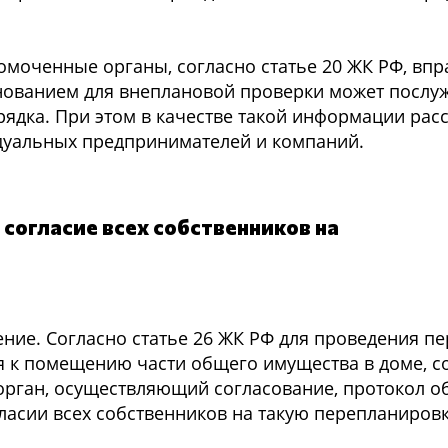
омоченные органы, согласно статье 20 ЖК РФ, впр
нованием для внеплановой проверки может посл
ядка. При этом в качестве такой информации рас
дуальных предпринимателей и компаний.
согласие всех собственников на
ние. Согласно статье 26 ЖК РФ для проведения п
 к помещению части общего имущества в доме, с
орган, осуществляющий согласование, протокол о
ласии всех собственников на такую перепланировк