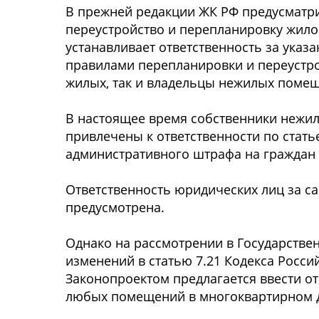
В прежней редакции ЖК РФ предусматри
переустройство и перепланировку жило
устанавливает ответственность за указ
правилами перепланировки и переустр
жилых, так и владельцы нежилых поме
В настоящее время собственники нежи
привлечены к ответственности по стать
административного штрафа на граждан в
Ответственность юридических лиц за с
предусмотрена.
Однако на рассмотрении в Государстве
изменений в статью 7.21 Кодекса Росс
Законопроектом предлагается ввести о
любых помещений в многоквартирном до