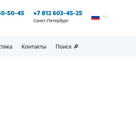
50-50-45
+7 812 603-45-25
Ru
Санкт-Петербург
ктика
Контакты
Поиск 🔎