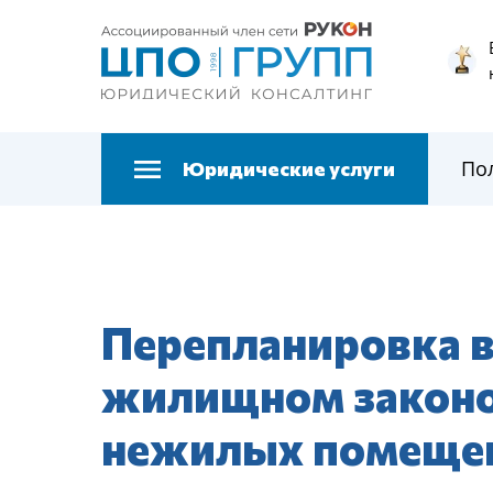
По
Юридические услуги
Перепланировка в
жилищном законо
нежилых помеще