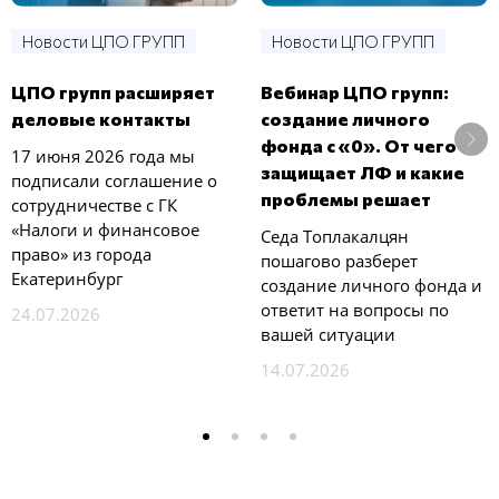
Новости ЦПО ГРУПП
Новости ЦПО ГРУПП
ЦПО групп расширяет
Вебинар ЦПО групп:
деловые контакты
создание личного
фонда с «0». От чего
17 июня 2026 года мы
защищает ЛФ и какие
подписали соглашение о
проблемы решает
сотрудничестве с ГК
«Налоги и финансовое
Седа Топлакалцян
право» из города
пошагово разберет
Екатеринбург
создание личного фонда и
ответит на вопросы по
24.07.2026
вашей ситуации
14.07.2026