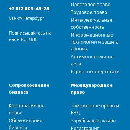
Налоговое право
+7 812 603-45-25
Трудовое право
Санкт-Петербург
Интеллектуальная
собственность
Подписывайтесь на
Информационные
нас в
RUTUBE
технологии и защита
данных
Антимонопольные
дела
Юрист по энергетике
Сопровождение
Международное
бизнеса
право
Корпоративное
Таможенное право и
право
ВЭД
Обслуживание
Зарубежные активы
бизнеса
Регистрация