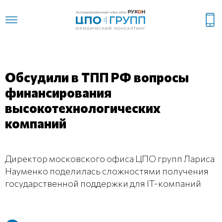
Обсудили в ТПП РФ вопросы
финансирования
высокотехнологических
компаний
Директор московского офиса ЦПО групп Лариса
Науменко поделилась сложностями получения
государственной поддержки для IT-компаний