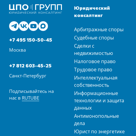
Юридический
консалтинг
Арбитражные споры
Судебные споры
+7 495 150-50-45
Сделки с
Москва
недвижимостью
Налоговое право
+7 812 603-45-25
Трудовое право
Санкт-Петербург
Интеллектуальная
собственность
Подписывайтесь на
Информационные
нас в
RUTUBE
технологии и защита
данных
Антимонопольные
дела
Юрист по энергетике