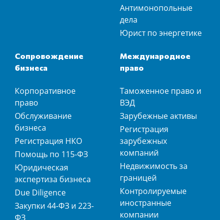
Антимонопольные
дела
Юрист по энергетике
Сопровождение
Международное
бизнеса
право
Корпоративное
Таможенное право и
право
ВЭД
Обслуживание
Зарубежные активы
бизнеса
Регистрация
Регистрация НКО
зарубежных
компаний
Помощь по 115-ФЗ
Недвижимость за
Юридическая
границей
экспертиза бизнеса
Контролируемые
Due Diligence
иностранные
Закупки 44-ФЗ и 223-
компании
ФЗ