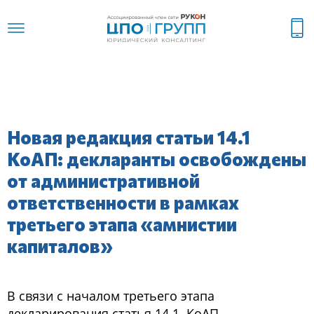
Новая редакция статьи 14.1
КоАП: декларанты освобождены
от административной
ответственности в рамках
третьего этапа «амнистии
капиталов»
В связи с началом третьего этапа
декларирования статья 14.1. КоАП,