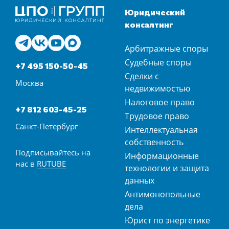
Юридический
консалтинг
Арбитражные споры
Судебные споры
+7 495 150-50-45
Сделки с
Москва
недвижимостью
Налоговое право
+7 812 603-45-25
Трудовое право
Санкт-Петербург
Интеллектуальная
собственность
Подписывайтесь на
Информационные
нас в
RUTUBE
технологии и защита
данных
Антимонопольные
дела
Юрист по энергетике