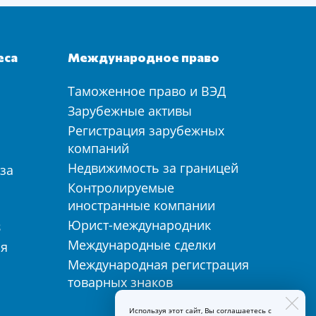
еса
Международное право
Таможенное право и ВЭД
а
Зарубежные активы
Регистрация зарубежных
компаний
Недвижимость за границей
за
Контролируемые
иностранные компании
Юрист-международник
З
Международные сделки
ия
Международная регистрация
товарных знаков
Используя этот сайт, Вы соглашаетесь с