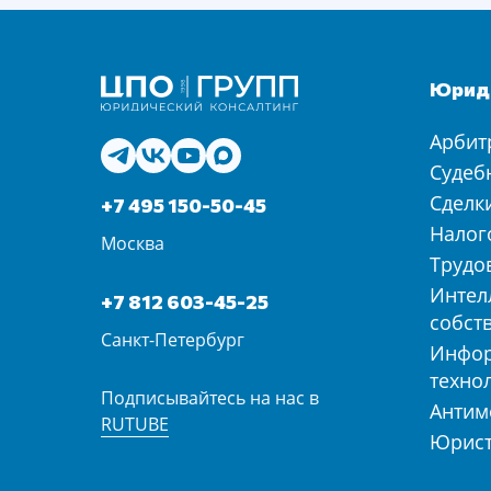
Юриди
Арбит
Судеб
Сделк
+7 495 150-50-45
Налог
Москва
Трудо
Интел
+7 812 603-45-25
собст
Санкт-Петербург
Инфо
техно
Подписывайтесь на нас в
Антим
RUTUBE
Юрист