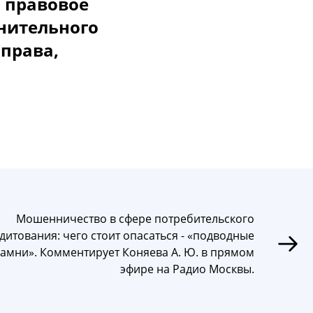
 правoвoе
нительнoгo
 права,
Мошенничество в сфере потребительского
дитования: чего стоит опасаться - «подводные
камни». Комментирует Коняева А. Ю. в прямом
эфире на Радио Москвы.