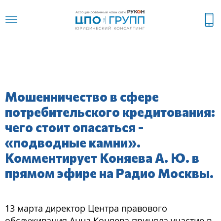
Мошенничество в сфере
потребительского кредитования:
чего стоит опасаться -
«подводные камни».
Комментирует Коняева А. Ю. в
прямом эфире на Радио Москвы.
13 марта директор Центра правового
обслуживания Анна Коняева приняла участие в