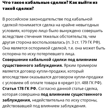
Что такое кабальные сделки? Как выйти из
такой сделки?
В российском законодательстве под кабальной
сделкой понимается сделка на крайне невыгодных
условиях, которую лицо было вынуждено совершить
вследствие стечения тяжелых обстоятельств, чем
другая сторона воспользовалась (п. 3 ст. 179 ГК РФ).
Она является оспоримой сделкой, т.е. она может быть
оспорена по иску потерпевшего лица.
Совершение кабальной сделки под влиянием
существенного заблуждения.
Ярким примером
является договор купли-продажи, который
впоследствии оказывался договором купли-продажи
с условием об оплате товара в кредит (ст. 488 ГК РФ).
Статья 178 ГК РФ.
Согласно данной статье сделка,
которая совершена
под влиянием существенного
заблуждения,
недействительна по иску стороны,
действовавшей под влиянием заблуждения.