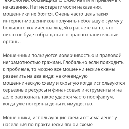
технологии, обманщика сложно найти и привлечь к
наказанию. Нет неотвратимости наказания,
мошенники не боятся. Очень часто цель таких
интернет-мошенников получить небольшую сумму у
большого количества людей в расчете на то, что
никто не будет обращаться в правоохранительные
органы.
Мошенники пользуются доверчивостью и правовой
неграмотностью граждан. Глобально если подходить
к проблеме, то можно все мошеннические схемы
разделить на два вида: на очевидную
мошенническую схему и скрытую когда используются
серьезные ресурсы и финансовые инструменты и на
деле распознать такое удается часто постфактум,
когда уже потеряны деньги, имущество.
Мошенники, использующие схемы отъема денег у
населения по практически явной схеме