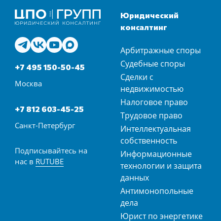
Юридический
консалтинг
Арбитражные споры
Судебные споры
+7 495 150-50-45
Сделки с
Москва
недвижимостью
Налоговое право
+7 812 603-45-25
Трудовое право
Санкт-Петербург
Интеллектуальная
собственность
Подписывайтесь на
Информационные
нас в
RUTUBE
технологии и защита
данных
Антимонопольные
дела
Юрист по энергетике