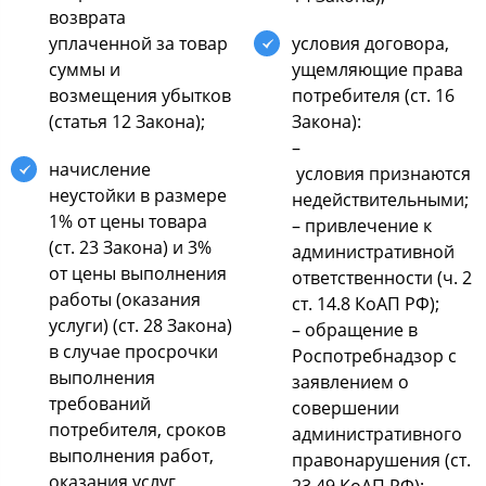
возврата
уплаченной за товар
условия договора,
суммы и
ущемляющие права
возмещения убытков
потребителя (ст. 16
(статья 12 Закона);
Закона):
–
начисление
условия признаются
неустойки в размере
недействительными;
1% от цены товара
– привлечение к
(ст. 23 Закона) и 3%
административной
от цены выполнения
ответственности (ч. 2
работы (оказания
ст. 14.8 КоАП РФ);
услуги) (ст. 28 Закона)
– обращение в
в случае просрочки
Роспотребнадзор с
выполнения
заявлением о
требований
совершении
потребителя, сроков
административного
выполнения работ,
правонарушения (ст.
оказания услуг,