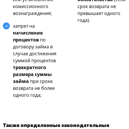
комиссионного
срок возврата не
вознаграждения;
превышает одного
года).
запрет на
начисление
процентов
по
договору займа в
случае достижения
суммой процентов
трехкратного
размера суммы
займа
при сроке
возврата не более
одного года;
Также определенные законодательные