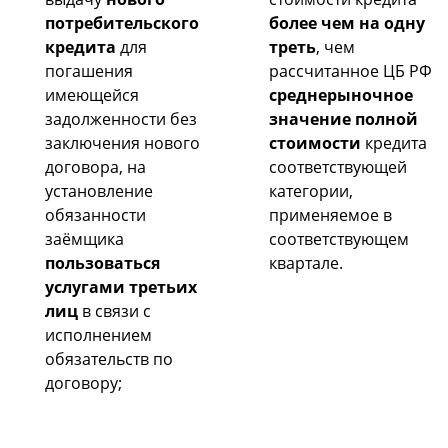
потребительского
более чем на одну
кредита
для
треть
, чем
погашения
рассчитанное ЦБ РФ
имеющейся
среднерыночное
задолженности без
значение полной
заключения нового
стоимости
кредита
договора, на
соответствующей
установление
категории,
обязанности
применяемое в
заёмщика
соответствующем
пользоваться
квартале.
услугами третьих
лиц
в связи с
исполнением
обязательств по
договору;