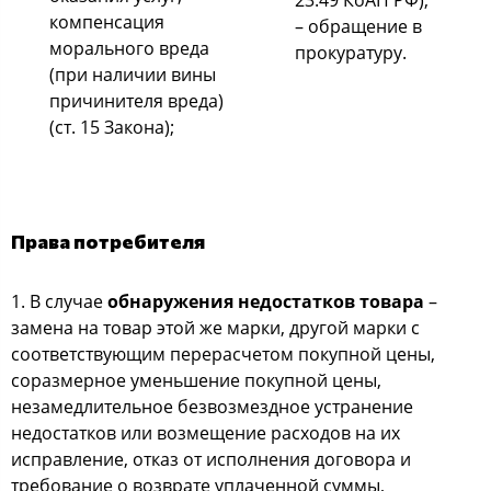
23.49 КоАП РФ);
компенсация
– обращение в
морального вреда
прокуратуру.
(при наличии вины
причинителя вреда)
(ст. 15 Закона);
Права потребителя
1. В случае
обнаружения недостатков товара
–
замена на товар этой же марки, другой марки с
соответствующим перерасчетом покупной цены,
соразмерное уменьшение покупной цены,
незамедлительное безвозмездное устранение
недостатков или возмещение расходов на их
исправление, отказ от исполнения договора и
требование о возврате уплаченной суммы,