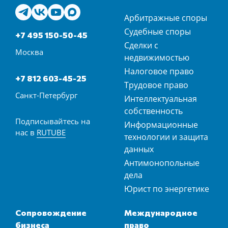
Арбитражные споры
Судебные споры
+7 495 150-50-45
Сделки с
Москва
недвижимостью
Налоговое право
+7 812 603-45-25
Трудовое право
Санкт-Петербург
Интеллектуальная
собственность
Подписывайтесь на
Информационные
нас в
RUTUBE
технологии и защита
данных
Антимонопольные
дела
Юрист по энергетике
Сопровождение
Международное
бизнеса
право