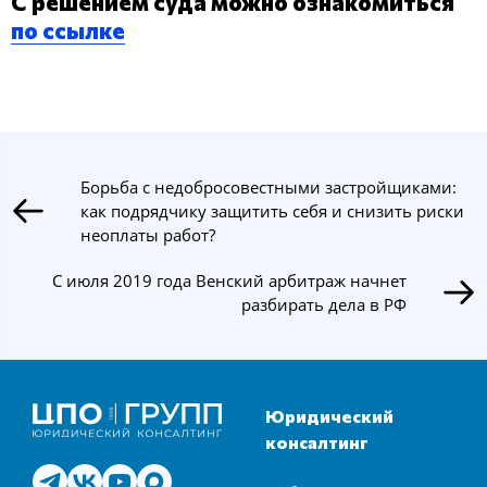
С решением суда можно ознакомиться
по ссылке
Борьба с недобросовестными застройщиками:
как подрядчику защитить себя и снизить риски
неоплаты работ?
С июля 2019 года Венский арбитраж начнет
разбирать дела в РФ
Юридический
консалтинг