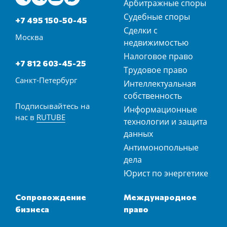
Арбитражные споры
Судебные споры
+7 495 150-50-45
Сделки с
Москва
недвижимостью
Налоговое право
+7 812 603-45-25
Трудовое право
Санкт-Петербург
Интеллектуальная
собственность
Подписывайтесь на
Информационные
нас в
RUTUBE
технологии и защита
данных
Антимонопольные
дела
Юрист по энергетике
Сопровождение
Международное
бизнеса
право