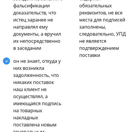
фальсификации
обязательных
доказательств, что
реквизитов, не все
истец заранее не
места для подписей
направлял ему
заполнены,
документы, а вручил
следовательно, УПД
их непосредственно
не является
в заседании
подтверждением
поставки
он не знает, откуда у
них возникла
задолженность, что
никаких поставок
наш клиент не
осуществлял, а
имеющаяся подпись
на товарных
накладных
поставлена новым
генеральным