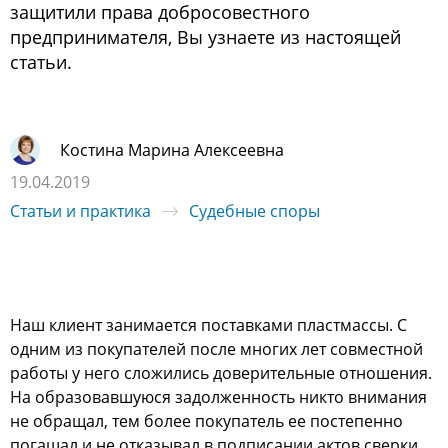
защитили права добросовестного
предпринимателя, Вы узнаете из настоящей
статьи.
Костина Марина Алексеевна
19.04.2019
Статьи и практика
Судебные споры
Наш клиент занимается поставками пластмассы. С
одним из покупателей после многих лет совместной
работы у него сложились доверительные отношения.
На образовавшуюся задолженность никто внимания
не обращал, тем более покупатель ее постепенно
погашал и не отказывал в подписании актов сверки.