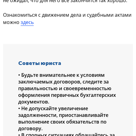
не ожидал, что для него все закончится так хорошо.
Ознакомиться с движением дела и судебными актами
можно
здесь
Советы юриста
• Будьте внимательнее к условиям
заключаемых договоров, следите за
правильностью и своевременностью
оформления первичных бухгалтерских
документов.
• Не допускайте увеличение
задолженности, приостанавливайте
выполнение своих обязательств по
договору.
• В спорных ситуациях обращайтесь за