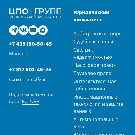
Юридический
консалтинг
Арбитражные споры
Судебные споры
+7 495 150-50-45
Сделки с
Москва
недвижимостью
Налоговое право
+7 812 603-45-25
Трудовое право
Санкт-Петербург
Интеллектуальная
собственность
Подписывайтесь на
Информационные
нас в
RUTUBE
технологии и защита
данных
Антимонопольные
дела
Юрист по энергетике