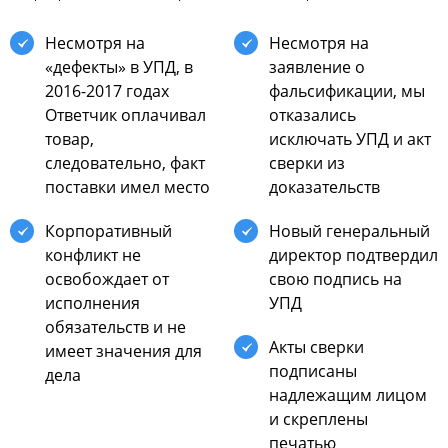
Несмотря на
Несмотря на
«дефекты» в УПД, в
заявление о
2016-2017 годах
фальсификации, мы
Ответчик оплачивал
отказались
товар,
исключать УПД и акт
следовательно, факт
сверки из
поставки имел место
доказательств
Корпоративный
Новый генеральный
конфликт не
директор подтвердил
освобождает от
свою подпись на
исполнения
УПД
обязательств и не
Акты сверки
имеет значения для
подписаны
дела
надлежащим лицом
и скреплены
печатью