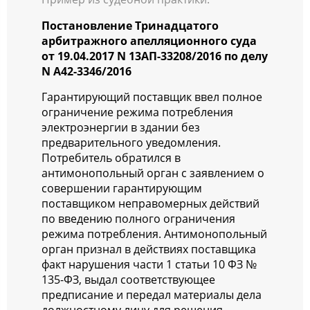
Постановление Тринадцатого
арбитражного апелляционного суда
от 19.04.2017 N 13АП-33208/2016 по делу
N А42-3346/2016
Гарантирующий поставщик ввел полное
ограничение режима потребления
электроэнергии в здании без
предварительного уведомления.
Потребитель обратился в
антимонопольный орган с заявлением о
совершении гарантирующим
поставщиком неправомерных действий
по введению полного ограничения
режима потребления. Антимонопольный
орган признал в действиях поставщика
факт нарушения части 1 статьи 10 ФЗ №
135-ФЗ, выдал соответствующее
предписание и передал материалы дела
должностному лицу для решения