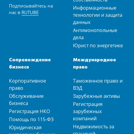
Подписывайтесь на
Информационные
нас в
RUTUBE
технологии и защита
данных
Антимонопольные
дела
Юрист по энергетике
Сопровождение
Международное
бизнеса
право
Корпоративное
Таможенное право и
право
ВЭД
Обслуживание
Зарубежные активы
бизнеса
Регистрация
Регистрация НКО
зарубежных
компаний
Помощь по 115-ФЗ
Недвижимость за
Юридическая
границей