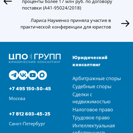
проценты более 17 млн руб. по договору
поставки (А41-95024/2018)
Лариса Науменко приняла участие в
практической конференции для юристов
Юридический
консалтинг
Арбитражные споры
Судебные споры
+7 495 150-50-45
Сделки с
Москва
недвижимостью
Налоговое право
+7 812 603-45-25
Трудовое право
Санкт-Петербург
Интеллектуальная
собственность