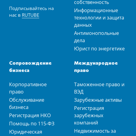
собственность
Подписывайтесь на
Информационные
нас в
RUTUBE
технологии и защита
данных
Антимонопольные
дела
Юрист по энергетике
Сопровождение
Международное
бизнеса
право
Корпоративное
Таможенное право и
право
ВЭД
Обслуживание
Зарубежные активы
бизнеса
Регистрация
Регистрация НКО
зарубежных
компаний
Помощь по 115-ФЗ
Недвижимость за
Юридическая