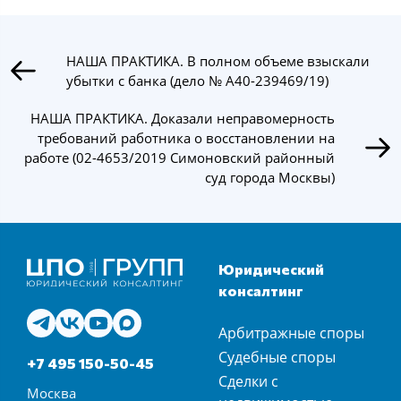
НАША ПРАКТИКА. В полном объеме взыскали
убытки с банка (дело № А40-239469/19)
НАША ПРАКТИКА. Доказали неправомерность
требований работника о восстановлении на
работе (02-4653/2019 Симоновский районный
суд города Москвы)
Юридический
консалтинг
Арбитражные споры
Судебные споры
+7 495 150-50-45
Сделки с
Москва