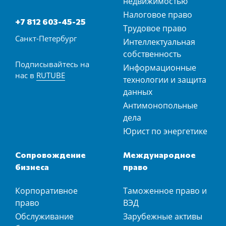
недвижимостью
Налоговое право
+7 812 603-45-25
Трудовое право
Санкт-Петербург
Интеллектуальная
собственность
Подписывайтесь на
Информационные
нас в
RUTUBE
технологии и защита
данных
Антимонопольные
дела
Юрист по энергетике
Сопровождение
Международное
бизнеса
право
Корпоративное
Таможенное право и
право
ВЭД
Обслуживание
Зарубежные активы