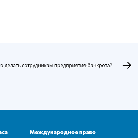
то делать сотрудникам предприятия-банкрота?
еса
Международное право