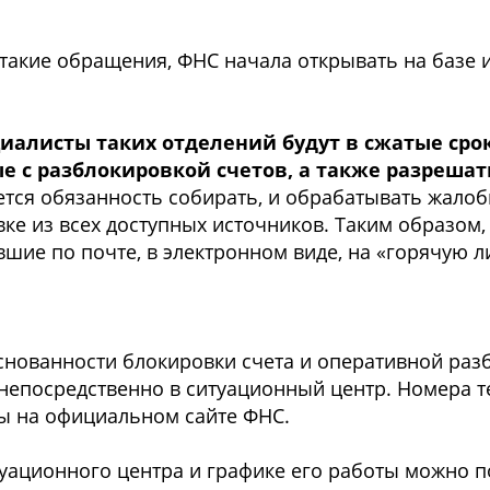
 такие обращения, ФНС начала открывать на базе 
циалисты таких отделений будут в сжатые сро
е с разблокировкой счетов, а также разреша
ется обязанность собирать, и обрабатывать жало
ке из всех доступных источников. Таким образом,
шие по почте, в электронном виде, на «горячую л
нованности блокировки счета и оперативной раз
непосредственно в ситуационный центр. Номера 
ы на официальном сайте ФНС.
уационного центра и графике его работы можно п