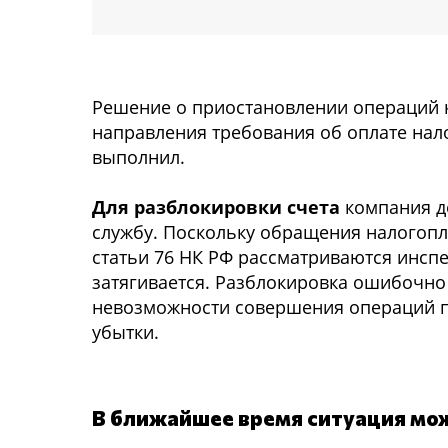
Решение о приостановлении операций к
направления требования об оплате нало
выполнил.
Для разблокировки счета
компания до
службу. Поскольку обращения налогопл
статьи 76 НК РФ рассматриваются инсп
затягивается. Разблокировка ошибочно 
невозможности совершения операций по
убытки.
В ближайшее время ситуация мо