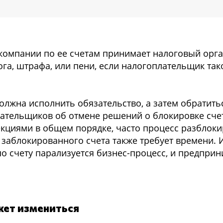
омпании по ее счетам принимает налоговый орга
га, штрафа, или пени, если налогоплательщик так
лжна исполнить обязательство, а затем обратить
ательщиков об отмене решений о блокировке сче
екциями в общем порядке, часто процесс разблоки
заблокированного счета также требует времени. 
 счету парализуется бизнес-процесс, и предприн
жет измениться