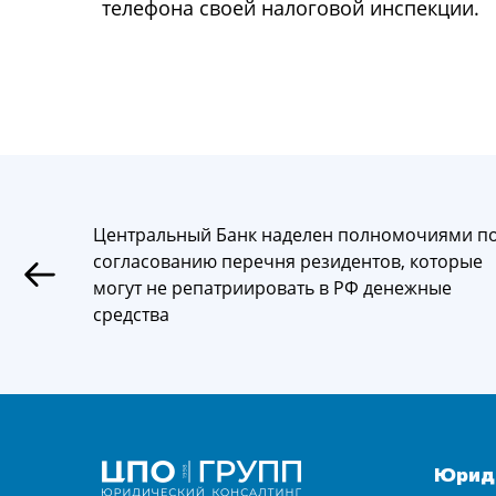
телефона своей налоговой инспекции.
Центральный Банк наделен полномочиями п
согласованию перечня резидентов, которые
могут не репатриировать в РФ денежные
средства
Юриди