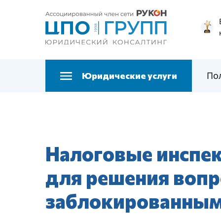
По
Юридические услуги
Налоговые инспе
для решения вопр
заблокированным