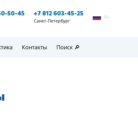
50-50-45
+7 812 603-45-25
Ru
Санкт-Петербург
ктика
Контакты
Поиск 🔎
ы