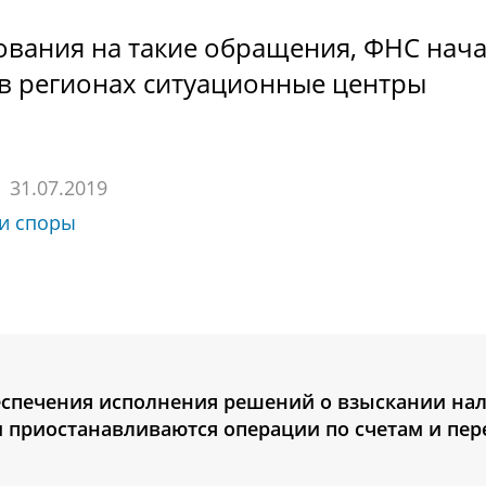
ования на такие обращения, ФНС нач
 в регионах ситуационные центры
31.07.2019
 и споры
беспечения исполнения решений о взыскании нал
и приостанавливаются операции по счетам и пе