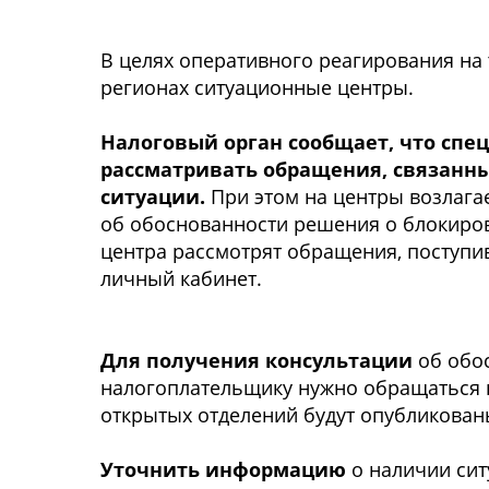
В целях оперативного реагирования на
регионах ситуационные центры.
Налоговый орган сообщает, что спе
рассматривать обращения, связанны
ситуации.
При этом на центры возлага
об обоснованности решения о блокиров
центра рассмотрят обращения, поступив
личный кабинет.
Для получения консультации
об обос
налогоплательщику нужно обращаться 
открытых отделений будут опубликован
Уточнить информацию
о наличии сит