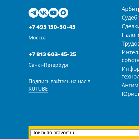
Арбит
Судеб
Сделк
+7 495 150-50-45
Налог
Москва
Трудо
Интел
+7 812 603-45-25
собст
Санкт-Петербург
Инфо
техно
Подписывайтесь на нас в
Антим
RUTUBE
Юрист