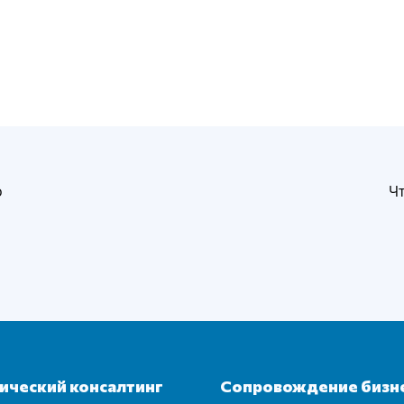
о
Ч
ческий консалтинг
Сопровождение бизн