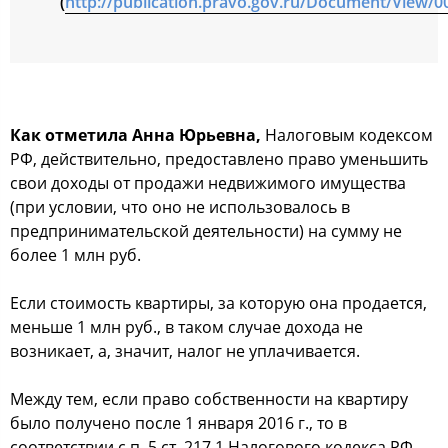
(
http://publication.pravo.gov.ru/Document/View/
Как отметила Анна Юрьевна,
Налоговым кодексом
РФ, действительно, предоставлено право уменьшить
свои доходы от продажи недвижимого имущества
(при условии, что оно не использовалось в
предпринимательской деятельности) на сумму не
более 1 млн руб.
Если стоимость квартиры, за которую она продается,
меньше 1 млн руб., в таком случае дохода не
возникает, а, значит, налог не уплачивается.
Между тем, если право собственности на квартиру
было получено после 1 января 2016 г., то в
соответствии с п. 5 ст. 217.1 Налогового кодекса РФ