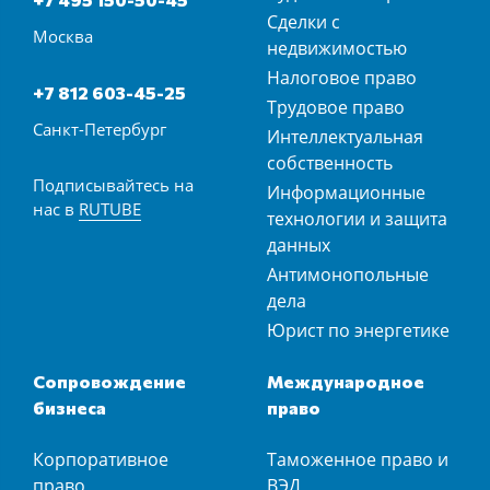
Сделки с
Москва
недвижимостью
Налоговое право
+7 812 603-45-25
Трудовое право
Санкт-Петербург
Интеллектуальная
собственность
Подписывайтесь на
Информационные
нас в
RUTUBE
технологии и защита
данных
Антимонопольные
дела
Юрист по энергетике
Сопровождение
Международное
бизнеса
право
Корпоративное
Таможенное право и
право
ВЭД