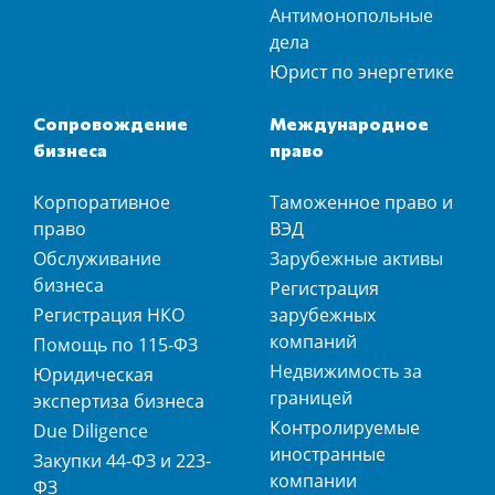
Антимонопольные
дела
Юрист по энергетике
Сопровождение
Международное
бизнеса
право
Корпоративное
Таможенное право и
право
ВЭД
Обслуживание
Зарубежные активы
бизнеса
Регистрация
Регистрация НКО
зарубежных
компаний
Помощь по 115-ФЗ
Недвижимость за
Юридическая
границей
экспертиза бизнеса
Контролируемые
Due Diligence
иностранные
Закупки 44-ФЗ и 223-
компании
ФЗ