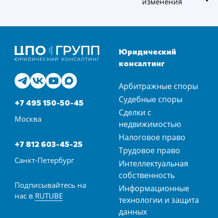
изменения
Юридический
консалтинг
Арбитражные споры
Судебные споры
+7 495 150-50-45
Сделки с
Москва
недвижимостью
Налоговое право
+7 812 603-45-25
Трудовое право
Санкт-Петербург
Интеллектуальная
собственность
Подписывайтесь на
Информационные
нас в
RUTUBE
технологии и защита
данных