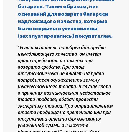
батареек. Таким образом, нет
оснований для возврата батареек
надлежащего качества, которые
были вскрыты и установлены
(эксплуатировались) покупателем.
"
Если покупатель приобрел батарейки
ненадлежащего качества, он имеет
право требовать из замены или
возврата средств. При этом
отсутствие чека не влияет на право
потребителя осуществить замену
некачественного товара. В случае спора
о причинах возникновения недостатков
товара продавец обязан провести
экспертизу товара. При отрицательном
ответе продавца на претензию или при
отсутствии ответа для взыскания
уплаченной суммы вы можете
обратиться в суд.
" - отметила Анна