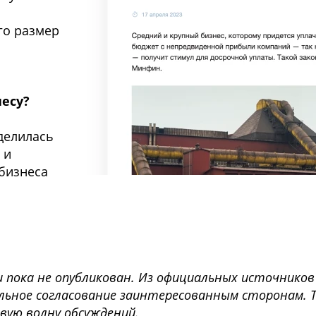
го размер
есу?
делилась
 и
бизнеса
и пока не опубликован. Из официальных источников
ьное согласование заинтересованным сторонам. Т
овую волну обсуждений.