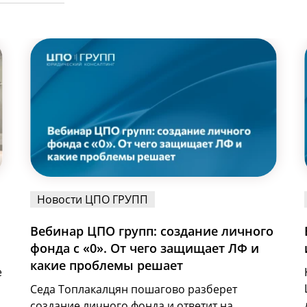
Новости ЦПО ГРУПП
Вебинар ЦПО групп: создание личного
фонда с «0». От чего защищает ЛФ и
какие проблемы решает
е
Седа Топлакалцян пошагово разберет
создание личного фонда и ответит на