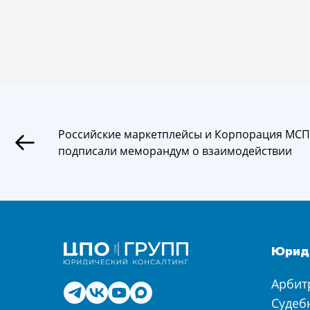
Российские маркетплейсы и Корпорация МСП
подписали меморандум о взаимодействии
Юриди
Арбит
Судеб