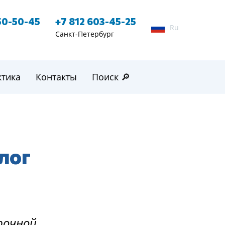
50-50-45
+7 812 603-45-25
Ru
Санкт-Петербург
ктика
Контакты
Поиск 🔎
алог
рочной