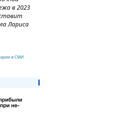
ежа в 2023
составит
ла Лариса
арии в СМИ