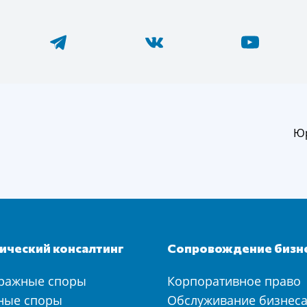
Юр
ческий консалтинг
Сопровождение бизн
ражные споры
Корпоративное право
ные споры
Обслуживание бизнес