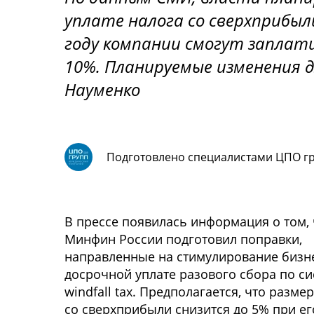
уплате налога со сверхприбыл
году компании смогут заплати
10%. Планируемые изменения 
Науменко
Подготовлено специалистами ЦПО г
В прессе появилась информация о том, 
Минфин России подготовил поправки,
направленные на стимулирование бизне
досрочной уплате разового сбора по си
windfall tax. Предполагается, что разме
со сверхприбыли снизится до 5% при ег