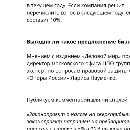
в текущем году. Если компания решит
перечислить взнос в следующем году, е
составит 10%.
Выгодно ли такое предложение бизн
Мнением с изданием «Деловой мир» по
директор московского офиса ЦПО групп
эксперт по вопросам правовой защиты 
«Опоры России» Лариса Науменко.
Публикуем комментарий для читателей:
«Законопроект о налоге на сверхприбыл
законопроект направлен на предварител
новость о ставке в 5% и 10% вызвали н