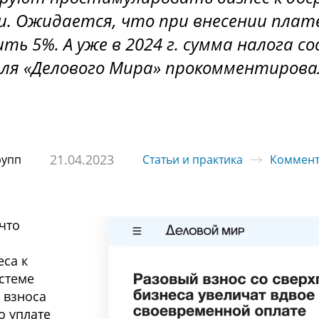
и. Ожидается, что при внесении плат
ть 5%. А уже в 2024 г. сумма налога 
для «Делового Мира» прокомментирова
21.04.2023
рупп
Статьи и практика
Коммент
что
са к
стеме
р взноса
о уплате