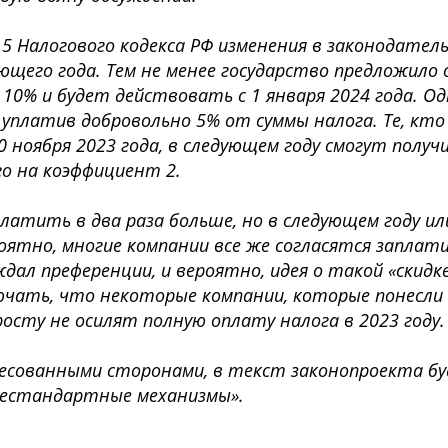
5 Налогового кодекса РФ изменения в законодатель
ующего года. Тем не менее государство предложило
10% и будет действовать с 1 января 2024 года. Од
уплатив добровольно 5% от суммы налога. Те, кто
0 ноября 2023 года, в следующем году смогут полу
го на коэффициент 2.
аплатить в два раза больше, но в следующем году 
роятно, многие компании все же согласятся заплат
ждал преференции, и вероятно, идея о такой «скидк
ключать, что некоторые компании, которые понесл
росту не осилят полную оплату налога в 2023 году
ресованными сторонами, в текст законопроекта б
нестандартные механизмы».