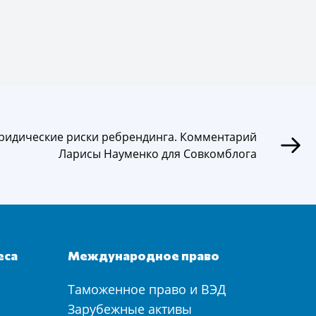
идические риски ребрендинга. Комментарий
Ларисы Науменко для Совкомблога
еса
Международное право
Таможенное право и ВЭД
а
Зарубежные активы