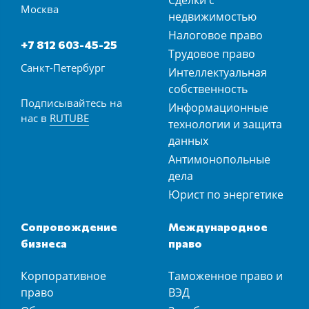
Сделки с
Москва
недвижимостью
Налоговое право
+7 812 603-45-25
Трудовое право
Санкт-Петербург
Интеллектуальная
собственность
Подписывайтесь на
Информационные
нас в
RUTUBE
технологии и защита
данных
Антимонопольные
дела
Юрист по энергетике
Сопровождение
Международное
бизнеса
право
Корпоративное
Таможенное право и
право
ВЭД