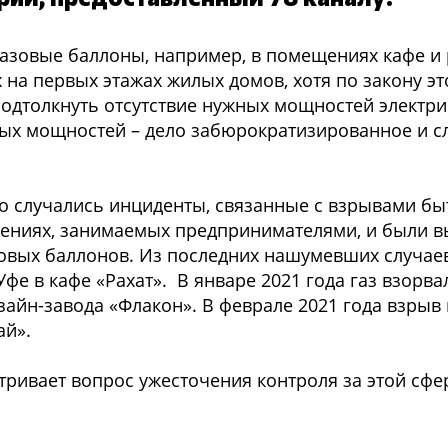
азовые баллоны, например, в помещениях кафе и 
 на первых этажах жилых домов, хотя по закону э
подтолкнуть отсутствие нужных мощностей электри
ых мощностей – дело забюрократизированное и 
о случались инциденты, связанные с взрывами быт
ещениях, занимаемых предпринимателями, и были 
вых баллонов. Из последних нашумевших случаев
фе в кафе «Рахат». В январе 2021 года газ взорва
зайн-завода «Флакон». В феврале 2021 года взрыв
ай».
тривает вопрос ужесточения контроля за этой сфе