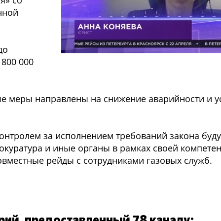
я» со
нной
до
 800 000
мые меры направлены на снижение аварийности и у
онтролем за исполнением требований закона будут
рокуратура и иные органы в рамках своей компетен
овместные рейды с сотрудниками газовых служб.
ий, предоставленный 78 каналу: