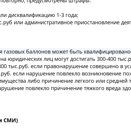
повторно, предусмотрены штрафы:
или дисквалификацию 1-3 года;
ыс.руб или административное приостановление дея
я газовых баллонов может быть квалифицировано
на юридических лиц могут достигать 300-400 тыс.ру
-800 тыс.руб. если правонарушение совершено в у
.руб. если нарушение повлекло возникновение по
мущества либо причинение легкого или средней 
 нарушение повлекло причинение тяжкого вреда зд
м СМИ)