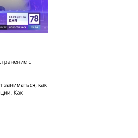
странение с
 заниматься, как
ции. Как