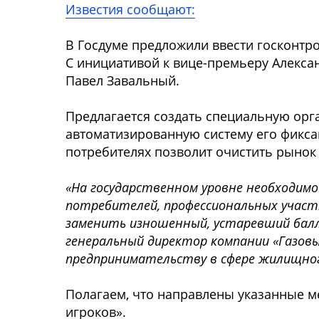
Известия сообщают:
В Госдуме предложили ввести госконтр
С инициативой к вице-премьеру Алексан
Павел Завальный.
Предлагается создать специальную орг
автоматизированную систему его фикса
потребителях позволит очистить рынок 
«На государственном уровне необходим
потребителей, профессиональных участ
заменить изношенный, устаревший балло
генеральный директор компании «Газов
предпринимательству в сфере жилищног
Полагаем, что направлены указанные м
игроков».