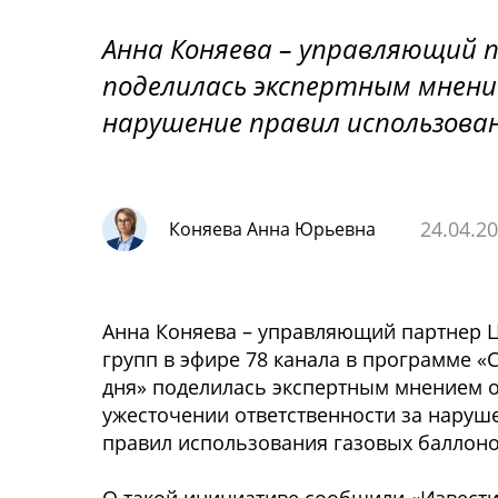
Анна Коняева – управляющий 
поделилась экспертным мнен
нарушение правил использовани
24.04.2
Коняева Анна Юрьевна
Анна Коняева – управляющий партнер 
групп в эфире 78 канала в программе «
дня» поделилась экспертным мнением 
ужесточении ответственности за наруш
правил использования газовых баллоно