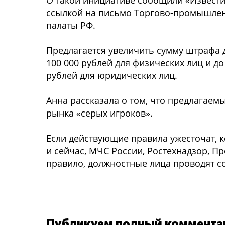
О такой инициативе сообщили «Извести
ссылкой на письмо Торгово-промышле
палаты РФ.
Предлагается увеличить сумму штрафа 
100 000 рублей для физических лиц и до
рублей для юридических лиц.
Анна рассказала о том, что предлагае
рынка «серых игроков».
Если действующие правила ужесточат, к
и сейчас, МЧС России, Ростехнадзор, П
правило, должностные лица проводят с
Публикуем полный комментар