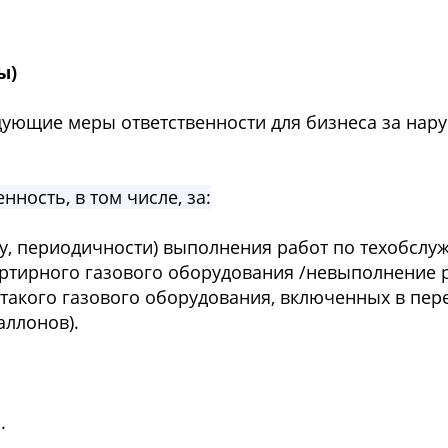
ы)
ующие меры ответственности для бизнеса за нар
нность, в том числе, за:
ку, периодичности) выполнения работ по техобслу
ртирного газового оборудования /невыполнение 
акого газового оборудования, включенных в пере
аллонов).
.