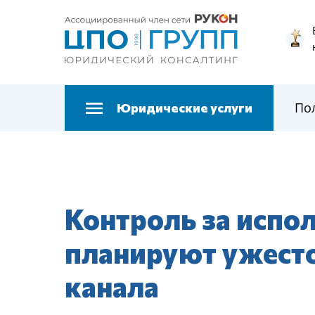
По
Юридические услуги
Контроль за испо
планируют ужесто
канала