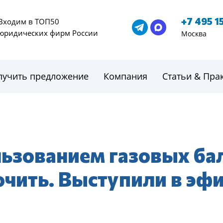
+7 495 1
Входим в ТОП50
юридических фирм России
Москва
лучить предложение
Компания
Статьи & Пра
льзованием газовых ба
чить. Выступили в эфи