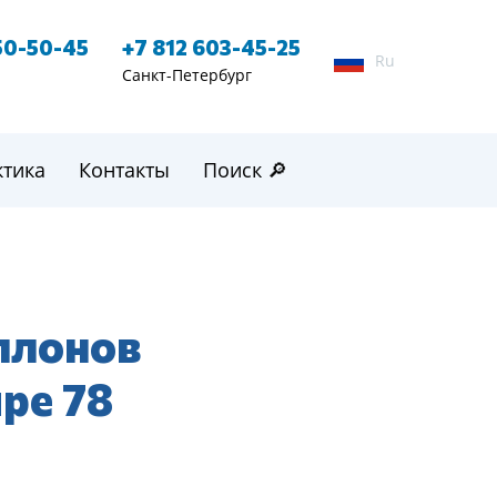
50-50-45
+7 812 603-45-25
Ru
Санкт-Петербург
ктика
Контакты
Поиск 🔎
ллонов
ре 78