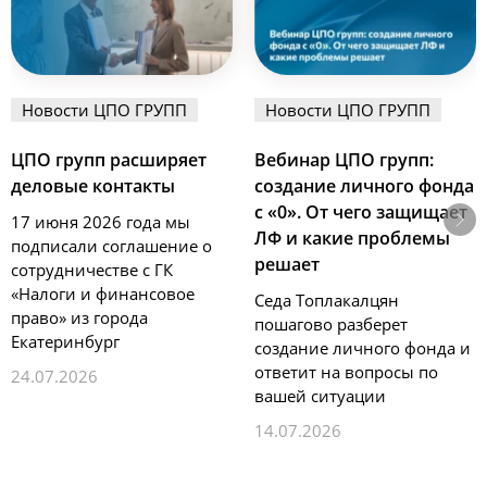
Новости ЦПО ГРУПП
Новости ЦПО ГРУПП
ЦПО групп расширяет
Вебинар ЦПО групп:
деловые контакты
создание личного фонда
с «0». От чего защищает
17 июня 2026 года мы
ЛФ и какие проблемы
подписали соглашение о
решает
сотрудничестве с ГК
«Налоги и финансовое
Седа Топлакалцян
право» из города
пошагово разберет
Екатеринбург
создание личного фонда и
ответит на вопросы по
24.07.2026
вашей ситуации
14.07.2026