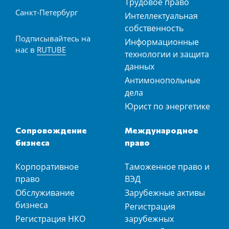
Трудовое право
Санкт-Петербург
Интеллектуальная
собственность
Подписывайтесь на
Информационные
нас в
RUTUBE
технологии и защита
данных
Антимонопольные
дела
Юрист по энергетике
Сопровождение
Международное
бизнеса
право
Корпоративное
Таможенное право и
право
ВЭД
Обслуживание
Зарубежные активы
бизнеса
Регистрация
Регистрация НКО
зарубежных