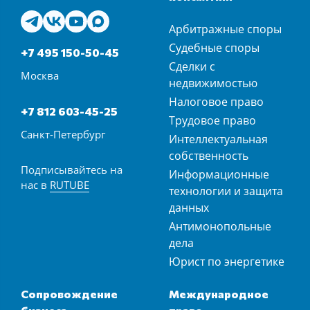
Арбитражные споры
Судебные споры
+7 495 150-50-45
Сделки с
Москва
недвижимостью
Налоговое право
+7 812 603-45-25
Трудовое право
Санкт-Петербург
Интеллектуальная
собственность
Подписывайтесь на
Информационные
нас в
RUTUBE
технологии и защита
данных
Антимонопольные
дела
Юрист по энергетике
Сопровождение
Международное