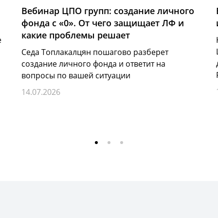
Вебинар ЦПО групп: создание личного
фонда с «0». От чего защищает ЛФ и
какие проблемы решает
е
Седа Топлакалцян пошагово разберет
создание личного фонда и ответит на
вопросы по вашей ситуации
14.07.2026