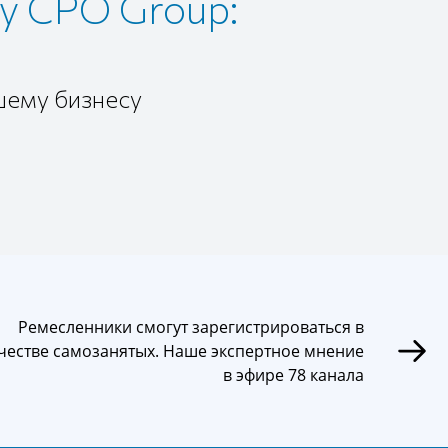
у CPO Group:
шему бизнесу
Ремесленники смогут зарегистрироваться в
честве самозанятых. Наше экспертное мнение
в эфире 78 канала