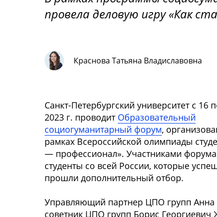
провела деловую игру «Как с
Краснова Татьяна Владиславовна
Санкт-Петербургский университет с 16 п
2023 г. проводит
Образовательный
социогуманитарный форум
, организов
рамках Всероссийской олимпиады студе
— профессионал». Участниками форума
студенты со всей России, которые успе
прошли дополнительный отбор.
Управляющий партнер ЦПО групп Анна 
советник ЦПО групп Борис Георгиевич 