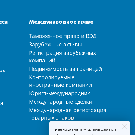
еса
Международное право
Таможенное право и ВЭД
а
Зарубежные активы
Регистрация зарубежных
компаний
Недвижимость за границей
за
Контролируемые
иностранные компании
Юрист-международник
З
Международные сделки
ия
Международная регистрация
товарных знаков
Используя этот сайт, Вы соглашаетесь с