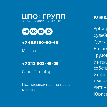
Юриди
Арбит
Судеб
Сделк
+7 495 150-50-45
Налог
Москва
Трудо
Интел
+7 812 603-45-25
собст
Санкт-Петербург
Инфо
техно
Подписывайтесь на нас в
Антим
RUTUBE
Юрист