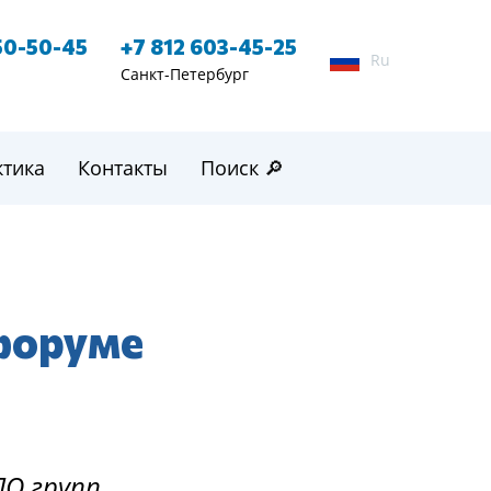
50-50-45
+7 812 603-45-25
Ru
Санкт-Петербург
ктика
Контакты
Поиск 🔎
 форуме
ПО групп