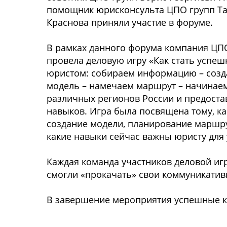
помощник юрисконсульта ЦПО групп Т
Краснова приняли участие в форуме.
В рамках данного форума компания ЦП
провела деловую игру «Как стать успе
юристом: собираем информацию – соз
модель – намечаем маршрут – начинаем
различных регионов России и предоста
навыков. Игра была посвящена тому, к
создание модели, планирование маршру
какие навыки сейчас важны юристу для
Каждая команда участников деловой иг
смогли «прокачать» свои коммуникатив
В завершение мероприятия успешные к