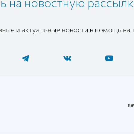
 на новостную рассылк
зные и актуальные новости в помощь ва
м
ка