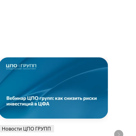
Новости ЦПО ГРУПП
Ново