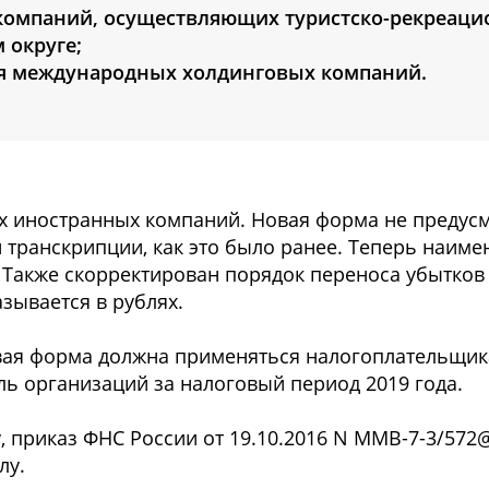
я компаний, осуществляющих туристско-рекреац
 округе;
ия международных холдинговых компаний.
х иностранных компаний. Новая форма не предус
 транскрипции, как это было ранее. Теперь наиме
 Также скорректирован порядок переноса убытков 
зывается в рублях.
новая форма должна применяться налогоплательщик
ль организаций за налоговый период 2019 года.
, приказ ФНС России от 19.10.2016 N ММВ-7-3/572
лу.