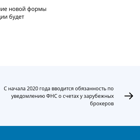
ение новой формы
ии будет
С начала 2020 года вводится обязанность по
уведомлению ФНС о счетах у зарубежных
брокеров