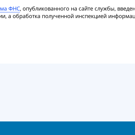
ьма ФНС
, опубликованного на сайте службы, введ
ии, а обработка полученной инспекцией информац