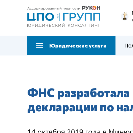
По
Юридические услуги
ФНС разработала
декларации по на
14 октября 2019 года в Минюс