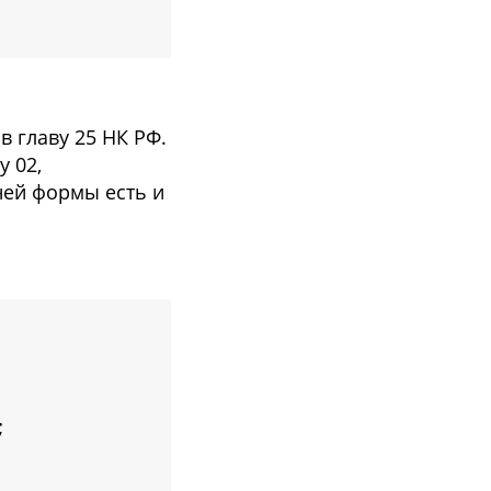
 главу 25 НК РФ.
 02,
ней формы есть и
;