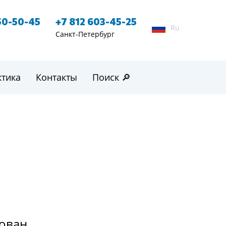
50-50-45
+7 812 603-45-25
Ru
Санкт-Петербург
ктика
Контакты
Поиск 🔎
рован