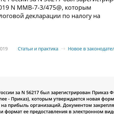
2019 N ММВ-7-3/475@, которым
логовой декларации по налогу на
2019
Статьи и практика
Новое в законодате
России за N 56217 был зарегистрирован Приказ 
алее - Приказ), которым утверждается новая фор
 на прибыль организаций. Документом закрепля
и формат ее предоставления в электронном вид