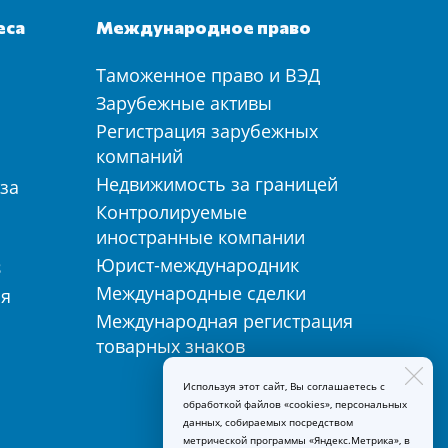
еса
Международное право
Таможенное право и ВЭД
а
Зарубежные активы
Регистрация зарубежных
компаний
Недвижимость за границей
за
Контролируемые
иностранные компании
Юрист-международник
З
Международные сделки
ия
Международная регистрация
товарных знаков
Используя этот сайт, Вы соглашаетесь с
обработкой файлов «cookies», персональных
данных, собираемых посредством
метрической программы «Яндекс.Метрика», в