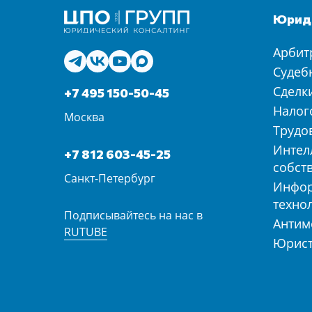
Юриди
Арбит
Судеб
Сделк
+7 495 150-50-45
Налог
Москва
Трудо
Интел
+7 812 603-45-25
собст
Санкт-Петербург
Инфо
техно
Подписывайтесь на нас в
Антим
RUTUBE
Юрист