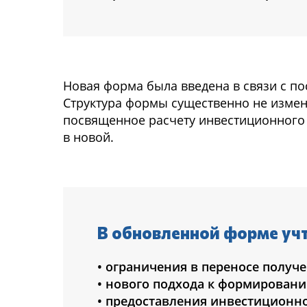
Новая форма была введена в связи с п
Структура формы существенно не измени
посвященное расчету инвестиционного 
в новой.
В обновленной форме уч
• ограничения в переносе полу
• нового подхода к формирован
• предоставления инвестиционно