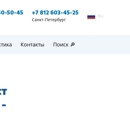
50-50-45
+7 812 603-45-25
Ru
Санкт-Петербург
ктика
Контакты
Поиск 🔎
ст
 -