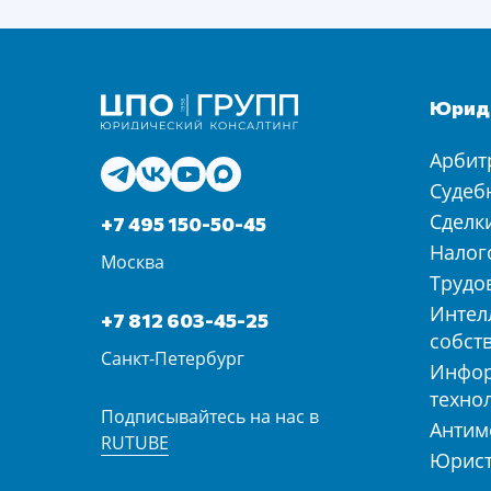
Юриди
Арбит
Судеб
Сделк
+7 495 150-50-45
Налог
Москва
Трудо
Интел
+7 812 603-45-25
собст
Санкт-Петербург
Инфо
техно
Подписывайтесь на нас в
Антим
RUTUBE
Юрист