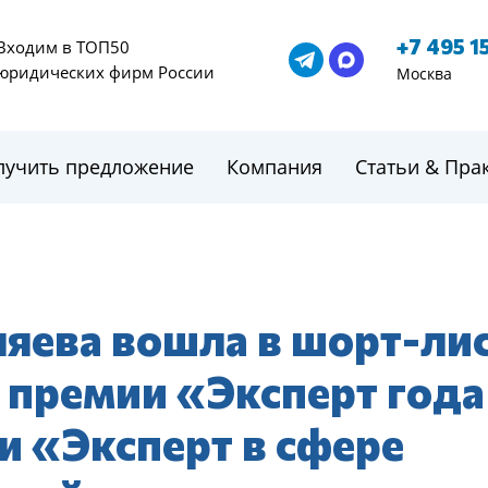
+7 495 1
Входим в ТОП50
юридических фирм России
Москва
лучить предложение
Компания
Статьи & Пра
яева вошла в шорт-ли
 премии «Эксперт года
и «Эксперт в сфере