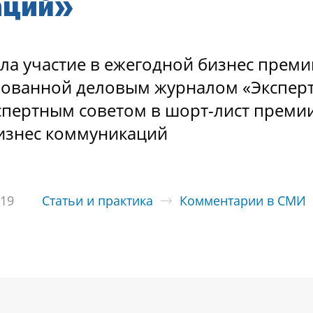
аций»
а участие в ежегодной бизнес преми
низованной деловым журналом «Экспер
спертным советом в шорт-лист преми
бизнес коммуникаций
019
Статьи и практика
Комментарии в СМИ