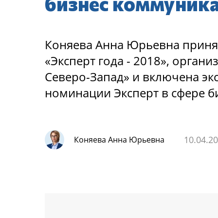
бизнес коммуник
Коняева Анна Юрьевна принял
«Эксперт года - 2018», орга
Северо-Запад» и включена эк
номинации Эксперт в сфере 
10.04.2
Коняева Анна Юрьевна