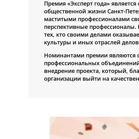
Премия «Эксперт года» является
общественной жизни Санкт-Петер
маститыми профессионалами сво
перспективные профессионалы. 
тех, кто своими делами оказыва
культуры и иных отраслей дело
Номинантами премии являются со
профессиональных объединений,
внедрение проекта, который, б
организации выйти на качестве