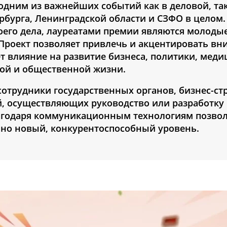
 одним из важнейших событий как в деловой, так
бурга, Ленинградской области и СЗФО в целом.
его дела, лауреатами премии являются молодые
Проект позволяет привлечь и акцентировать вн
ет влияние на развитие бизнеса, политики, мед
вой и общественной жизни.
трудники государственных органов, бизнес-стр
 осуществляющих руководство или разработку
лагодаря коммуникационным технологиям позво
нно новый, конкурентоспособный уровень.