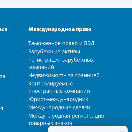
еса
Международное право
Таможенное право и ВЭД
а
Зарубежные активы
Регистрация зарубежных
компаний
Недвижимость за границей
за
Контролируемые
иностранные компании
Юрист-международник
З
Международные сделки
ия
Международная регистрация
товарных знаков