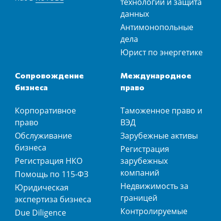
технологии и защита
данных
Антимонопольные
дела
Юрист по энергетике
Сопровождение
Международное
бизнеса
право
Корпоративное
Таможенное право и
право
ВЭД
Обслуживание
Зарубежные активы
бизнеса
Регистрация
Регистрация НКО
зарубежных
компаний
Помощь по 115-ФЗ
Недвижимость за
Юридическая
границей
экспертиза бизнеса
Контролируемые
Due Diligence