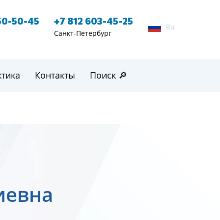
50-50-45
+7 812 603-45-25
Ru
Санкт-Петербург
ктика
Контакты
Поиск 🔎
иевна