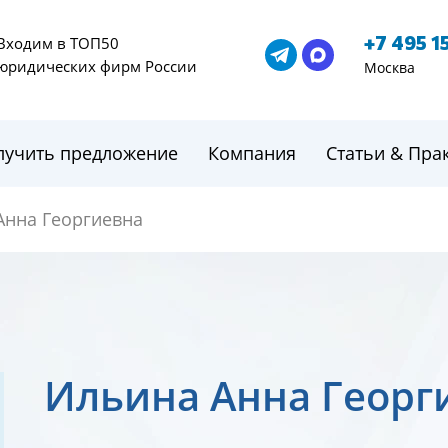
+7 495 1
Входим в ТОП50
юридических фирм России
Москва
лучить предложение
Компания
Статьи & Пра
Анна Георгиевна
Ильина Анна Георг