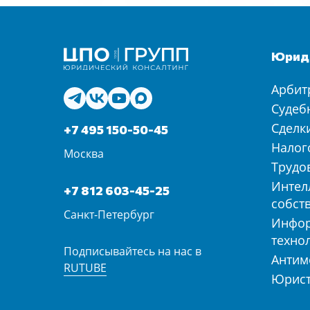
Юриди
Арбит
Судеб
Сделк
+7 495 150-50-45
Налог
Москва
Трудо
Интел
+7 812 603-45-25
собст
Санкт-Петербург
Инфо
техно
Подписывайтесь на нас в
Антим
RUTUBE
Юрист