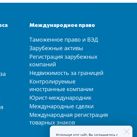
еса
Международное право
Таможенное право и ВЭД
а
Зарубежные активы
Регистрация зарубежных
компаний
Недвижимость за границей
за
Контролируемые
иностранные компании
Юрист-международник
З
Международные сделки
ия
Международная регистрация
товарных знаков
Используя этот сайт, Вы соглашаетесь с