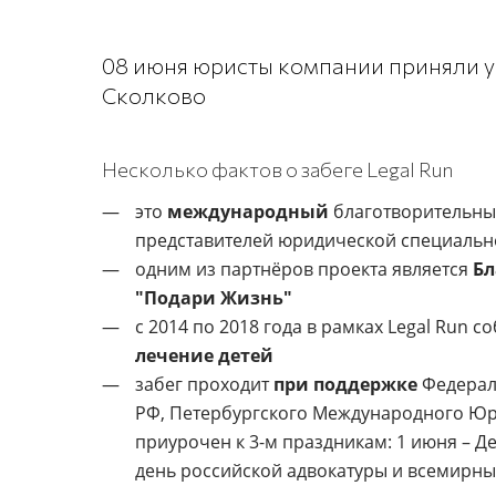
08 июня юристы компании приняли уч
Сколково
Несколько фактов о забеге Legal Run
это
международный
благотворительны
представителей юридической специальн
одним из партнёров проекта является
Бл
"Подари Жизнь"
с 2014 по 2018 года в рамках Legal Run 
лечение детей
забег проходит
при поддержке
Федерал
РФ, Петербургского Международного Ю
приурочен к 3-м праздникам: 1 июня – Де
день российской адвокатуры и всемирный