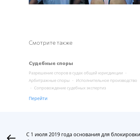
Смотрите также
Судебные споры
Разрешение споров в судах общей юрисдикции
Арбитражные споры
Исполнительное производство
Сопровождение судебных экспертиз
Перейти
С 1 июля 2019 года основания для блокировк