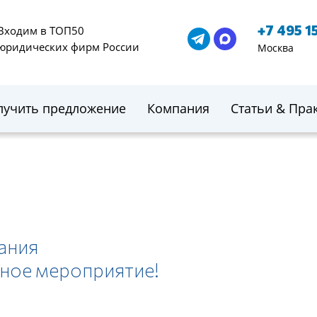
+7 495 1
Входим в ТОП50
юридических фирм России
Москва
лучить предложение
Компания
Статьи & Пра
ания
ное мероприятие!