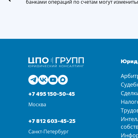
банками операций по счетам могут изменить
Юриди
Арбит
Судеб
Сделк
+7 495 150-50-45
Налог
Москва
Трудо
Интел
+7 812 603-45-25
собст
Санкт-Петербург
Инфо