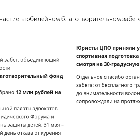
астие в юбилейном благотворительном забеге L
Юристы ЦПО приняли уч
спортивная подготовка
й забег, объединяющий
смотря на 30-градусную
ости
аготворительный фонд
Отдельное спасибо орган
забега: от бесплатного 
собрано
12 млн рублей на
до внимательности волон
сопровождали на протяж
ьной палаты адвокатов
ридического Форума и
нь защиты детей, 31 мая –
 день отказа от курения