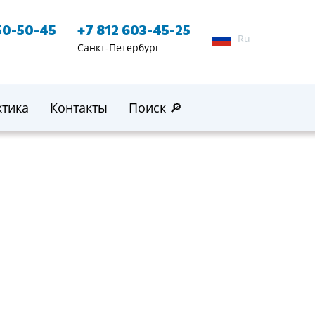
50-50-45
+7 812 603-45-25
Ru
Санкт-Петербург
ктика
Контакты
Поиск 🔎