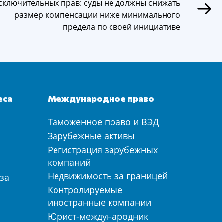
сключительных прав: суды не должны снижать
размер компенсации ниже минимального
предела по своей инициативе
еса
Международное право
Таможенное право и ВЭД
а
Зарубежные активы
Регистрация зарубежных
компаний
Недвижимость за границей
за
Контролируемые
иностранные компании
Юрист-международник
З