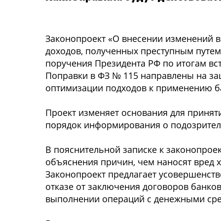
Законопроект «О внесении изменений в
доходов, полученных преступным путем
поручения Президента РФ по итогам вс
Поправки в ФЗ № 115 направлены на за
оптимизации подходов к применению б
Проект изменяет основания для принят
порядок информирования о подозрител
В пояснительной записке к законопрое
объяснения причин, чем наносят вред 
Законопроект предлагает усовершенст
отказе от заключения договоров банковс
выполнении операций с денежными сре