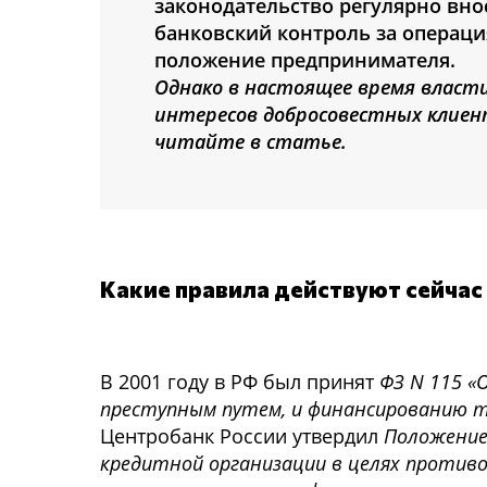
законодательство регулярно вно
банковский контроль за операци
положение предпринимателя.
Однако в настоящее время власт
интересов добросовестных клиен
читайте в статье.
Какие правила действуют сейчас
В 2001 году в РФ был принят
ФЗ N 115 «
преступным путем, и финансированию 
Центробанк России утвердил
Положение
кредитной организации в целях противо