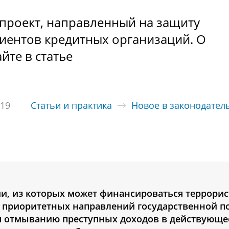
проект, направленный на защиту
иентов кредитных организаций. О
йте в статье
019
Статьи и практика
Новое в законодател
и, из которых может финансироваться террорис
з приоритетных направлений государственной п
ия отмыванию преступных доходов в действующе