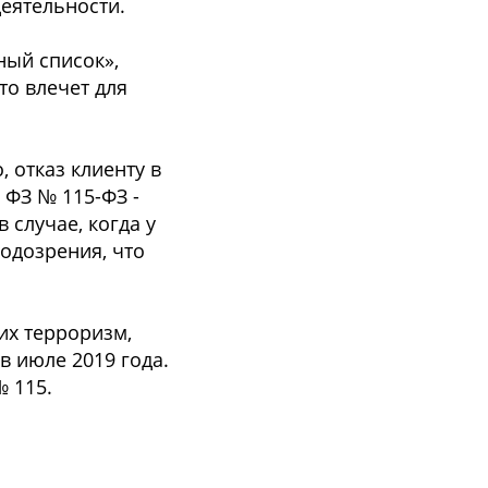
деятельности.
ный список»,
то влечет для
 отказ клиенту в
 ФЗ № 115-ФЗ -
случае, когда у
одозрения, что
их терроризм,
в июле 2019 года.
 115.