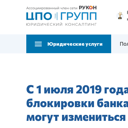
По
Юридические услуги
С 1 июля 2019 год
блокировки банка
могут измениться