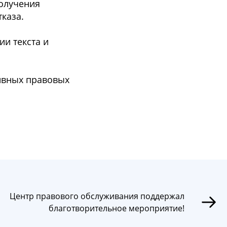
получения
каза.
и текста и
ивных правовых
Центр правового обслуживания поддержал
благотворительное мероприятие!