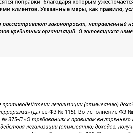
сятся поправки, благодаря которым ужесточаетс
ями клиентов. Указанные меры, как правило, у
и рассматривают законопроект, направленный н
тов кредитных организаций. О готовящихся изме
О противодействии легализации (отмыванию) дохо
терроризма»
(далее-ФЗ № 115). Во исполнение ФЗ № 
 № 375-П «О требованиях к правилам внутреннего
действия легализации (отмыванию) доходов, полу