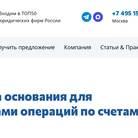
+7 495 1
Входим в ТОП50
юридических фирм России
Москва
лучить предложение
Компания
Статьи & Пра
а основания для
ми операций по счета