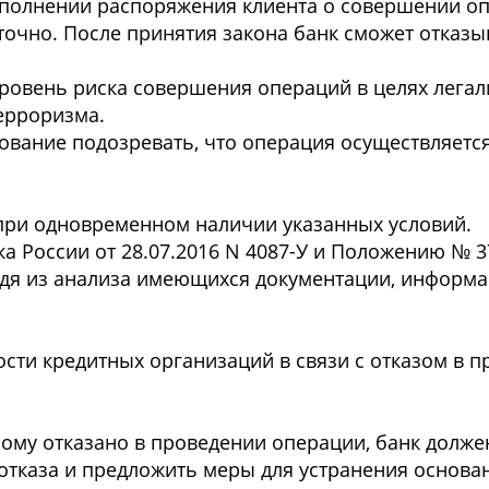
выполнении распоряжения клиента о совершении о
точно. После принятия закона банк сможет отказыв
ровень риска совершения операций в целях лега
ерроризма.
вание подозревать, что операция осуществляется
 при одновременном наличии указанных условий.
а России от 28.07.2016 N 4087-У и Положению № 
одя из анализа имеющихся документации, информа
сти кредитных организаций в связи с отказом в 
ому отказано в проведении операции, банк долже
тказа и предложить меры для устранения основан