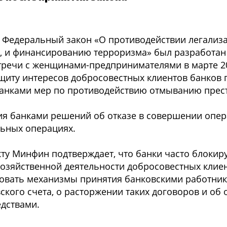
 Федеральный закон «О противодействии легализ
, и финансированию терроризма» был разработан
тречи с женщинами-предпринимателями в марте 20
щиту интересов добросовестных клиентов банков 
анками мер по противодействию отмыванию прес
ия банками решений об отказе в совершении опера
ьных операциях.
кту Минфин подтверждает, что банки часто блокир
хозяйственной деятельности добросовестных клиен
вовать механизмы принятия банковскими работни
кого счета, о расторжении таких договоров и об о
дствами.