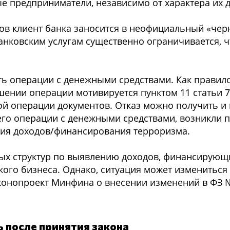
е предприниматели, независимо от характера их 
в клиент банка заносится в неофициальный «чер
анковским услугам существенно ограничивается, ч
ь операции с денежными средствами. Как правило,
ении операции мотивируется пунктом 11 статьи 7
 операции документов. Отказ можно получить и в 
го операции с денежными средствами, возникли п
ния доходов/финансирования терроризма.
ых структур по выявлению доходов, финансирующ
ого бизнеса. Однако, ситуация может измениться 
конопроект Минфина о внесении изменений в ФЗ №
 после принятия закона