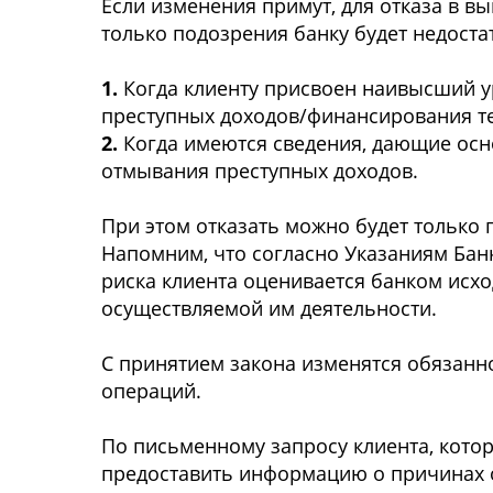
Если изменения примут, для отказа в 
только подозрения банку будет недоста
1.
Когда клиенту присвоен наивысший у
преступных доходов/финансирования т
2.
Когда имеются сведения, дающие осно
отмывания преступных доходов.
При этом отказать можно будет только
Напомним, что согласно Указаниям Банк
риска клиента оценивается банком исх
осуществляемой им деятельности.
С принятием закона изменятся обязанно
операций.
По письменному запросу клиента, котор
предоставить информацию о причинах о