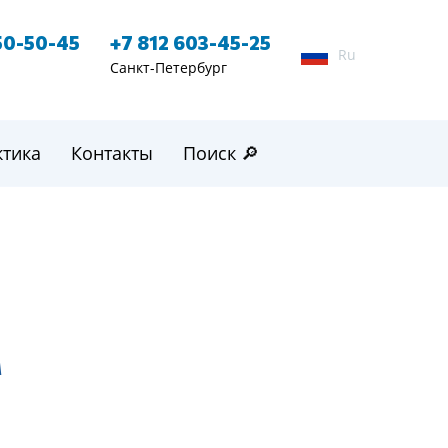
50-50-45
+7 812 603-45-25
Ru
Санкт-Петербург
ктика
Контакты
Поиск 🔎
м