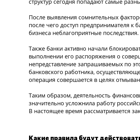
структур сегодня попадают самые разны
После выявления сомнительных факторо
после чего доступ предпринимателя к б
бизнеса неблагоприятные последствия.
Также банки активно начали блокироват
выполнении его распоряжения о соверш
непредставление запрашиваемых по этой
банковского работника, осуществляюще
операция совершается в целях отмыва
Таким образом, деятельность финансов
значительно усложнила работу российск
В настоящее время рассматривается за
Какие правила будут действовать