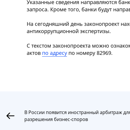
Указанные сведения направляются банко
запроса. Кроме того, банки будут напр
На сегодняшний день законопроект нах
антикоррупционной экспертизы.
С текстом законопроекта можно ознак
актов
по адресу
по номеру 82969.
В России появится иностранный арбитраж дл
разрешения бизнес-споров