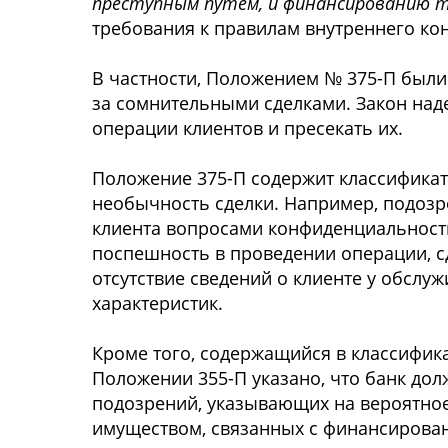
преступным путем, и финансированию т
требования к правилам внутреннего кон
В частности, Положением № 375-П были
за сомнительными сделками. Закон на
операции клиентов и пресекать их.
Положение 375-П содержит классификат
необычность сделки. Например, подоз
клиента вопросами конфиденциальност
поспешность в проведении операции, с
отсутствие сведений о клиенте у обсл
характеристик.
Кроме того, содержащийся в классифик
Положении 355-П указано, что банк дол
подозрений, указывающих на вероятно
имуществом, связанных с финансирова