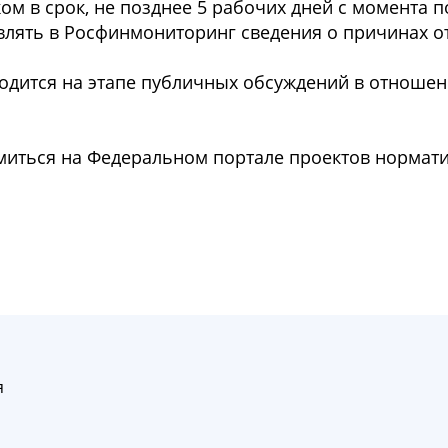
м в срок, не позднее 5 рабочих дней с момента 
авлять в Росфинмониторинг сведения о причинах от
одится на этапе публичных обсуждений в отношени
омиться на Федеральном портале проектов нормат
я