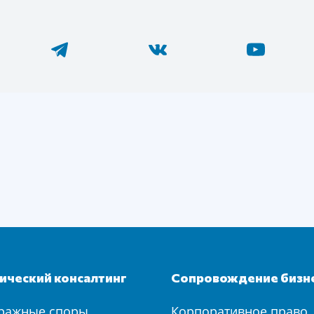
ческий консалтинг
Сопровождение бизн
ражные споры
Корпоративное право