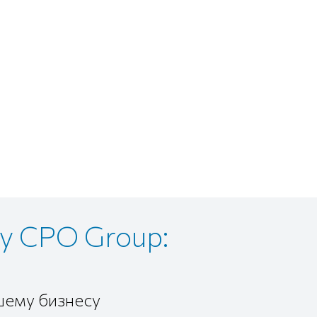
у CPO Group:
шему бизнесу