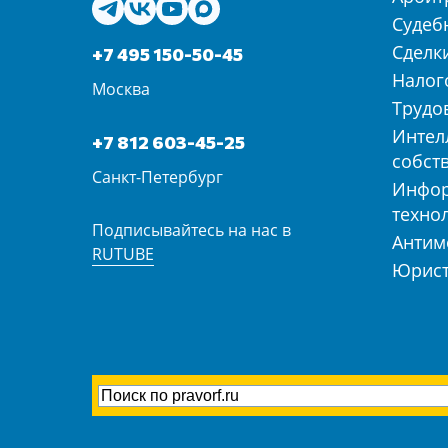
Судеб
Сделк
+7 495 150-50-45
Налог
Москва
Трудо
Интел
+7 812 603-45-25
собст
Санкт-Петербург
Инфо
техно
Подписывайтесь на нас в
Антим
RUTUBE
Юрист