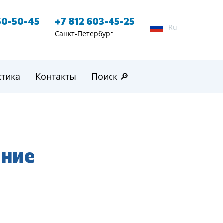
50-50-45
+7 812 603-45-25
Ru
Санкт-Петербург
ктика
Контакты
Поиск 🔎
ание