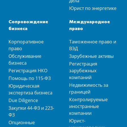
дела
Юрист по энергетике
Сопровождение
Международное
бизнеса
право
Корпоративное
Таможенное право и
право
ВЭД
Обслуживание
Зарубежные активы
бизнеса
Регистрация
Регистрация НКО
зарубежных
компаний
Помощь по 115-ФЗ
Недвижимость за
Юридическая
границей
экспертиза бизнеса
Контролируемые
Due Diligence
иностранные
Закупки 44-ФЗ и 223-
компании
ФЗ
Юрист-
Опционные