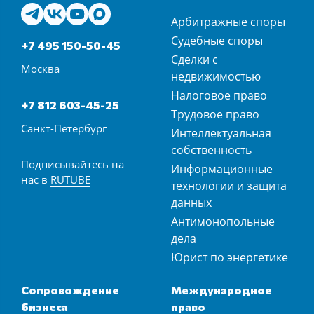
Арбитражные споры
Судебные споры
+7 495 150-50-45
Сделки с
Москва
недвижимостью
Налоговое право
+7 812 603-45-25
Трудовое право
Санкт-Петербург
Интеллектуальная
собственность
Подписывайтесь на
Информационные
нас в
RUTUBE
технологии и защита
данных
Антимонопольные
дела
Юрист по энергетике
Сопровождение
Международное
бизнеса
право