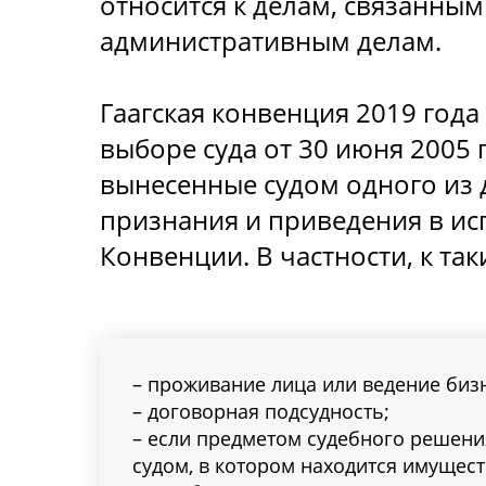
относится к делам, связанны
административным делам.
Гаагская конвенция 2019 год
выборе суда от 30 июня 2005 
вынесенные судом одного из 
признания и приведения в ис
Конвенции. В частности, к та
– проживание лица или ведение бизн
– договорная подсудность;
– если предметом судебного решени
судом, в котором находится имущест