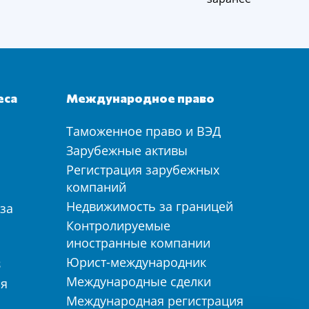
еса
Международное право
Таможенное право и ВЭД
а
Зарубежные активы
Регистрация зарубежных
компаний
Недвижимость за границей
за
Контролируемые
иностранные компании
Юрист-международник
З
Международные сделки
ия
Международная регистрация