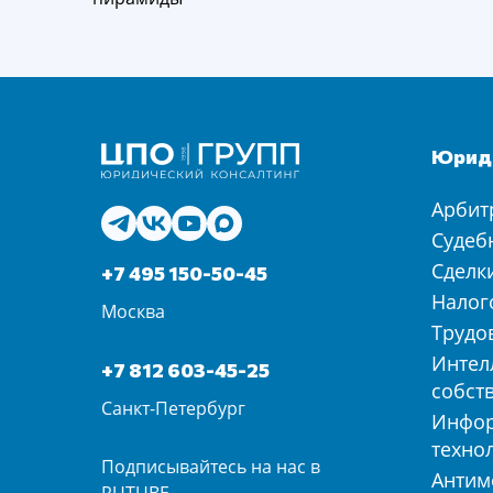
Юриди
Арбит
Судеб
Сделк
+7 495 150-50-45
Налог
Москва
Трудо
Интел
+7 812 603-45-25
собст
Санкт-Петербург
Инфо
техно
Подписывайтесь на нас в
Антим