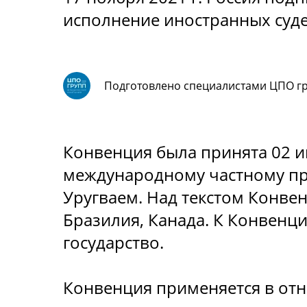
исполнение иностранных суд
Подготовлено специалистами ЦПО г
Конвенция была принята 02 и
международному частному пр
Уругваем. Над текстом Конвен
Бразилия, Канада. К Конвенц
государство.
Конвенция применяется в отн