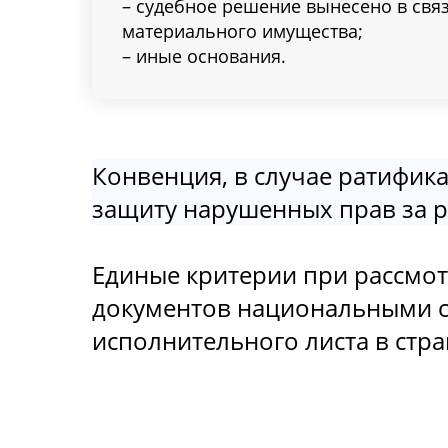
– судебное решение вынесено в свя
материального имущества;
– иные основания.
Конвенция, в случае ратифика
защиту нарушенных прав за 
Единые критерии при рассмо
документов национальными с
исполнительного листа в стра