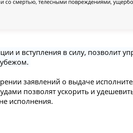
зи со смертью, телесными повреждениями, ущербо
ции и вступления в силу, позволит уп
рубежом.
трении заявлений о выдаче исполнит
удами позволят ускорить и удешевит
не исполнения.