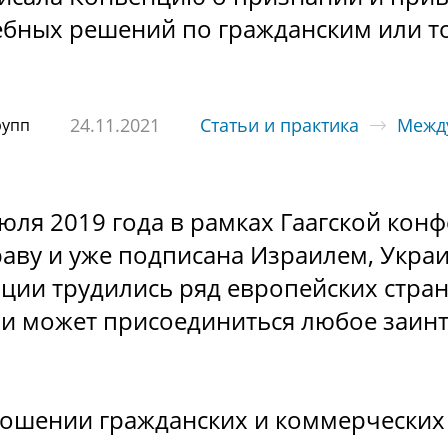
ебных решений по гражданским или т
24.11.2021
Статьи и практика
Межд
рупп
юля 2019 года в рамках Гаагской кон
аву и уже подписана Израилем, Укра
ции трудились ряд европейских стран
ии может присоединиться любое заин
ошении гражданских и коммерческих 