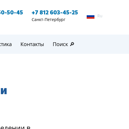
50-50-45
+7 812 603-45-25
Ru
Санкт-Петербург
ктика
Контакты
Поиск 🔎
ии
ведении в