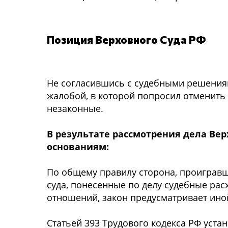
Позиция Верховного Суда РФ
Не согласившись с судебными решениям
жалобой, в которой попросил отменить
незаконные.
В результате рассмотрения дела Ве
основаниям:
По общему правилу сторона, проигравш
суда, понесенные по делу судебные ра
отношений, закон предусматривает ино
Статьей 393 Трудового кодекса РФ уста