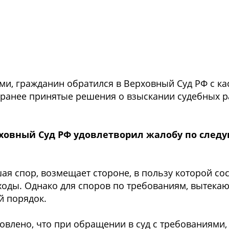
и, гражданин обратился в Верховный Суд РФ с к
 ранее принятые решения о взыскании судебных ра
рховный Суд РФ удовлетворил жалобу по сле
ая спор, возмещает стороне, в пользу которой с
сходы. Однако для споров по требованиям, вытека
й порядок.
новлено, что при обращении в суд с требованиями