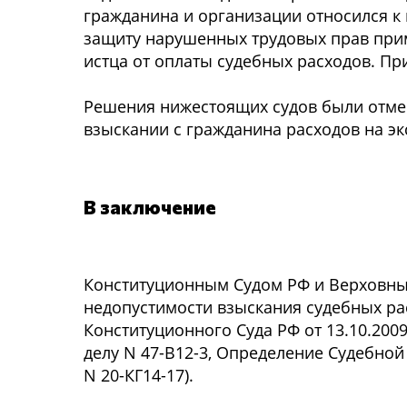
гражданина и организации относился к
защиту нарушенных трудовых прав при
истца от оплаты судебных расходов. Пр
Решения нижестоящих судов были отмен
взыскании с гражданина расходов на эк
В заключение
Конституционным Судом РФ и Верховны
недопустимости взыскания судебных ра
Конституционного Суда РФ от 13.10.2009
делу N 47-В12-3, Определение Судебной
N 20-КГ14-17).