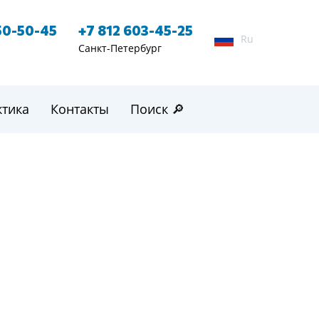
50-50-45
+7 812 603-45-25
Ru
Санкт-Петербург
ктика
Контакты
Поиск 🔎