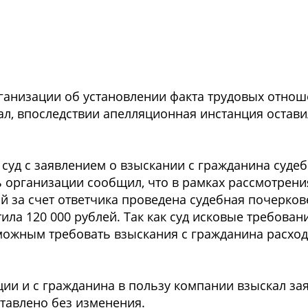
рганизации об установлении факта трудовых отнош
ал, впоследствии апелляционная инстанция остав
суд с заявлением о взыскании с гражданина судеб
 организации сообщил, что в рамках рассмотрени
й за счет ответчика проведена судебная почерков
ила 120 000 рублей. Так как суд исковые требова
можным требовать взыскания с гражданина расход
ции и с гражданина в пользу компании взыскал за
тавлено без изменения.