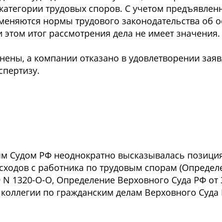
 категории трудовых споров. С учетом предъявлен
меняются нормы трудового законодательства об 
и этом итог рассмотрения дела не имеет значения.
ены, а компании отказано в удовлетворении заяв
спертизу.
м Судом РФ неоднократно высказывалась позиция
сходов с работника по трудовым спорам (Определ
 N 1320-О-О, Определение Верховного Суда РФ от 
 коллегии по гражданским делам Верховного Суда 