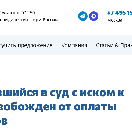
+7 495 1
Входим в ТОП50
юридических фирм России
Москва
лучить предложение
Компания
Статьи & Пра
шийся в суд с иском к
вобожден от оплаты
ов