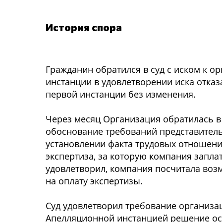
История спора
Гражданин обратился в суд с иском к о
инстанции в удовлетворении иска отказ
первой инстанции без изменения.
Через месяц Организация обратилась в 
обоснование требований представитель
установлении факта трудовых отношени
экспертиза, за которую компания заплат
удовлетворил, компания посчитала воз
на оплату экспертизы.
Суд удовлетворил требование организа
Апелляционной инстанцией решение ос