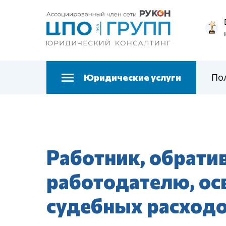
По
Юридические услуги
Работник, обратив
работодателю, ос
судебных расход