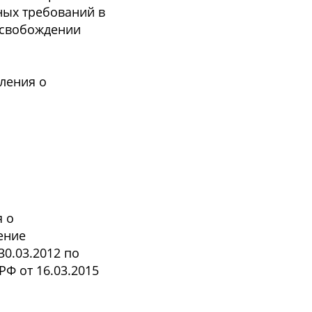
ных требований в
освобождении
ления о
 о
ение
30.03.2012 по
РФ от 16.03.2015