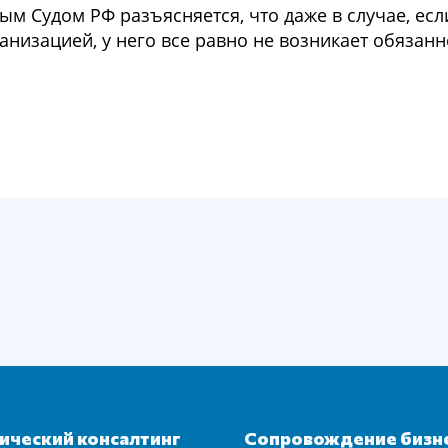
м Судом РФ разъясняется, что даже в случае, есл
анизацией, у него все равно не возникает обязан
ческий консалтинг
Сопровождение бизн