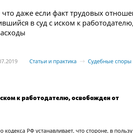
 что даже если факт трудовых отнош
ившийся в суд с иском к работодателю,
расходы
07.2019
Статьи и практика
Судебные споры
иском к работодателю, освобожден от
 кодекса РФ устанавливает, что стороне, в польз