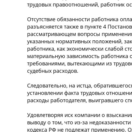
трудовых правоотношений, работник ос
Отсутствие обязанности работника опл
разъясняется также в пункте 4 Постано
рассматривающем вопросы применения с
указанных нормативных положений, зак
работника, как экономически слабой с
материальную зависимость работника о
требованиями, вытекающими из трудово
судебных расходов.
Следовательно, на истца, обратившегося
установлении факта трудовых отношени
расходы работодателя, выигравшего сп
Удовлетворяя иск компании о взыскани
выводу о том, что из-за недоказанност
кодекса РФ не подлежат применению. О