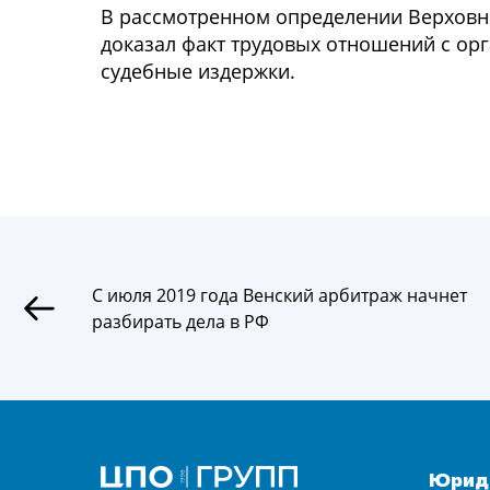
В рассмотренном определении Верховны
доказал факт трудовых отношений с орг
судебные издержки.
С июля 2019 года Венский арбитраж начнет
разбирать дела в РФ
Юриди