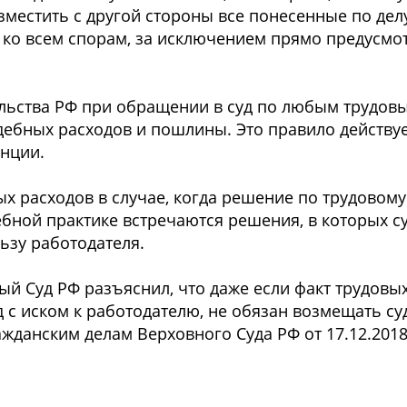
зместить с другой стороны все понесенные по дел
 ко всем спорам, за исключением прямо предусмо
льства РФ при обращении в суд по любым трудов
ебных расходов и пошлины. Это правило действует
нции.
х расходов в случае, когда решение по трудовом
ебной практике встречаются решения, в которых 
ьзу работодателя.
ый Суд РФ разъяснил, что даже если факт трудовы
д с иском к работодателю, не обязан возмещать с
жданским делам Верховного Суда РФ от 17.12.2018 