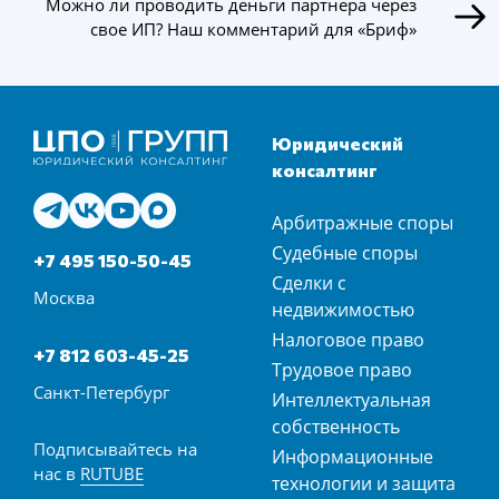
Можно ли проводить деньги партнера через
свое ИП? Наш комментарий для «Бриф»
Юридический
консалтинг
Арбитражные споры
Судебные споры
+7 495 150-50-45
Сделки с
Москва
недвижимостью
Налоговое право
+7 812 603-45-25
Трудовое право
Санкт-Петербург
Интеллектуальная
собственность
Подписывайтесь на
Информационные
нас в
RUTUBE
технологии и защита