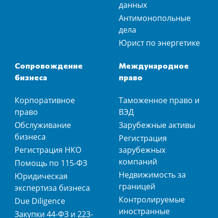
данных
Антимонопольные
дела
Юрист по энергетике
Сопровождение
Международное
бизнеса
право
Корпоративное
Таможенное право и
право
ВЭД
Обслуживание
Зарубежные активы
бизнеса
Регистрация
Регистрация НКО
зарубежных
компаний
Помощь по 115-ФЗ
Недвижимость за
Юридическая
границей
экспертиза бизнеса
Контролируемые
Due Diligence
иностранные
Закупки 44-ФЗ и 223-