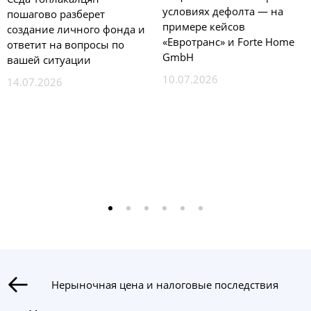
условиях дефолта — на
пошагово разберет
примере кейсов
создание личного фонда и
«Евротранс» и Forte Home
ответит на вопросы по
GmbH
вашей ситуации
10.07.2026
14.07.2026
Нерыночная цена и налоговые последствия