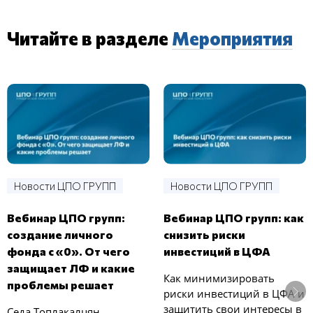
Читайте в разделе
Мероприятия
Новости ЦПО ГРУПП
Новости ЦПО ГРУПП
Вебинар ЦПО групп:
Вебинар ЦПО групп: как
создание личного
снизить риски
фонда с «0». От чего
инвестиций в ЦФА
защищает ЛФ и какие
Как минимизировать
проблемы решает
риски инвестиций в ЦФА и
защитить свои интересы в
Седа Топлакалцян