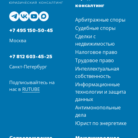
консалтинг
Арбитражные споры
Судебные споры
+7 495 150-50-45
Сделки с
Москва
недвижимостью
Налоговое право
+7 812 603-45-25
Трудовое право
Санкт-Петербург
Интеллектуальная
собственность
Подписывайтесь на
Информационные
нас в
RUTUBE
технологии и защита
данных
Антимонопольные
дела
Юрист по энергетике
Сопровождение
Международное