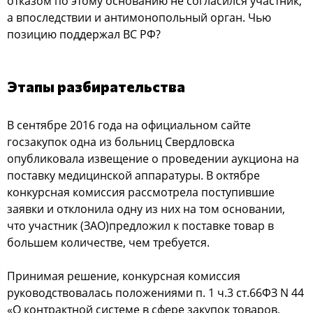
отказом по этому основанию не согласился участник,
а впоследствии и антимонопольный орган. Чью
позицию поддержал ВС РФ?
Этапы разбирательства
В сентябре 2016 года на официальном сайте
госзакупок одна из больниц Свердловска
опубликовала извещение о проведении аукциона на
поставку медицинской аппаратуры. В октябре
конкурсная комиссия рассмотрела поступившие
заявки и отклонила одну из них на том основании,
что участник (ЗАО)предложил к поставке товар в
большем количестве, чем требуется.
Принимая решение, конкурсная комиссия
руководствовалась положениями п. 1 ч.3 ст.66ФЗ N 44
«О контрактной системе в сфере закупок товаров,