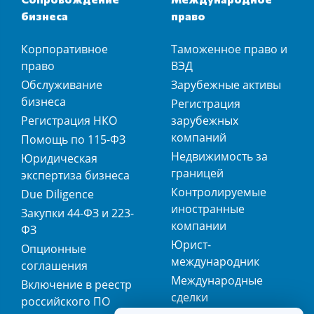
бизнеса
право
Корпоративное
Таможенное право и
право
ВЭД
Обслуживание
Зарубежные активы
бизнеса
Регистрация
Регистрация НКО
зарубежных
компаний
Помощь по 115-ФЗ
Недвижимость за
Юридическая
границей
экспертиза бизнеса
Контролируемые
Due Diligence
иностранные
Закупки 44-ФЗ и 223-
компании
ФЗ
Юрист-
Опционные
международник
соглашения
Международные
Включение в реестр
сделки
российского ПО