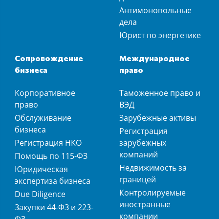
Антимонопольные
дела
Юрист по энергетике
Сопровождение
Международное
бизнеса
право
Корпоративное
Таможенное право и
право
ВЭД
Обслуживание
Зарубежные активы
бизнеса
Регистрация
Регистрация НКО
зарубежных
компаний
Помощь по 115-ФЗ
Недвижимость за
Юридическая
границей
экспертиза бизнеса
Контролируемые
Due Diligence
иностранные
Закупки 44-ФЗ и 223-
компании