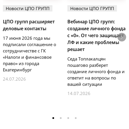
Новости ЦПО ГРУПП
Новости ЦПО ГРУПП
ЦПО групп расширяет
Вебинар ЦПО групп:
деловые контакты
создание личного фонда
с «0». От чего защищает
17 июня 2026 года мы
ЛФ и какие проблемы
подписали соглашение о
решает
сотрудничестве с ГК
«Налоги и финансовое
Седа Топлакалцян
право» из города
пошагово разберет
Екатеринбург
создание личного фонда и
ответит на вопросы по
24.07.2026
вашей ситуации
14.07.2026