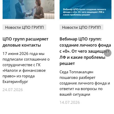
Новости ЦПО ГРУПП
Новости ЦПО ГРУПП
ЦПО групп расширяет
Вебинар ЦПО групп:
деловые контакты
создание личного фонда
с «0». От чего защищает
17 июня 2026 года мы
ЛФ и какие проблемы
подписали соглашение о
решает
сотрудничестве с ГК
«Налоги и финансовое
Седа Топлакалцян
право» из города
пошагово разберет
Екатеринбург
создание личного фонда и
ответит на вопросы по
24.07.2026
вашей ситуации
14.07.2026