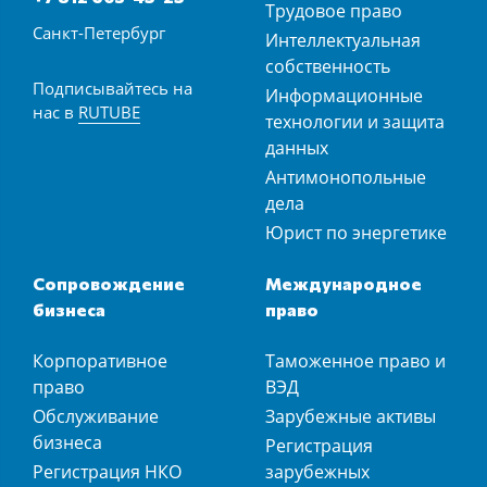
Трудовое право
Санкт-Петербург
Интеллектуальная
собственность
Подписывайтесь на
Информационные
нас в
RUTUBE
технологии и защита
данных
Антимонопольные
дела
Юрист по энергетике
Сопровождение
Международное
бизнеса
право
Корпоративное
Таможенное право и
право
ВЭД
Обслуживание
Зарубежные активы
бизнеса
Регистрация
Регистрация НКО
зарубежных