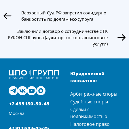
Верховный Суд РФ запретил солидарно
банкротить по долгам экс-супруга
Заключили договор о сотрудничестве с ГК
РУКОН СПГруппа (аудиторско–консалтинговые
услуги)
Юридический
консалтинг
Арбитражные споры
Судебные споры
+7 495 150-50-45
Сделки с
Москва
недвижимостью
Налоговое право
+7 812 603-45-25