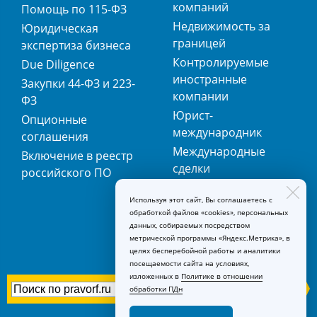
компаний
Помощь по 115-ФЗ
Недвижимость за
Юридическая
границей
экспертиза бизнеса
Контролируемые
Due Diligence
иностранные
Закупки 44-ФЗ и 223-
компании
ФЗ
Юрист-
Опционные
международник
соглашения
Международные
Включение в реестр
сделки
российского ПО
Международная
Используя этот сайт, Вы соглашаетесь с
регистрация
обработкой файлов «cookies», персональных
товарных знаков
данных, собираемых посредством
метрической программы «Яндекс.Метрика», в
целях бесперебойной работы и аналитики
посещаемости сайта на условиях,
изложенных в
Политике в отношении
обработки ПДн