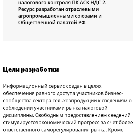
налогового контроля ПК АСК НДС-2.
Ресурс разработан отраслевыми
агропромышленными союзами и
Общественной палатой РФ.
Цели разработки
Информационный сервис создан в целях
обеспечения равного доступа участников бизнес-
сообщества сектора сельхозпродукции к сведениям о
соблюдении участниками рынка налоговой
дисциплины. Свободным предоставлением сведений
стимулируется экономический прогресс за счет более
ответственного саморегулирования рынка. Кроме