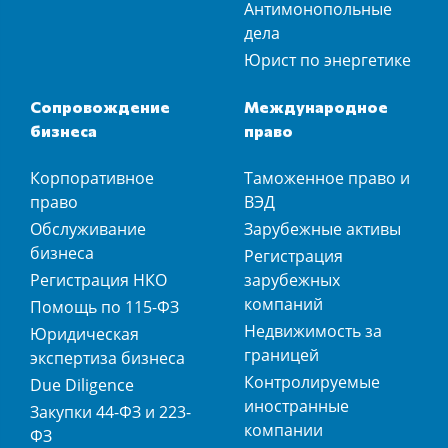
Антимонопольные
дела
Юрист по энергетике
Сопровождение
Международное
бизнеса
право
Корпоративное
Таможенное право и
право
ВЭД
Обслуживание
Зарубежные активы
бизнеса
Регистрация
Регистрация НКО
зарубежных
компаний
Помощь по 115-ФЗ
Недвижимость за
Юридическая
границей
экспертиза бизнеса
Контролируемые
Due Diligence
иностранные
Закупки 44-ФЗ и 223-
компании
ФЗ