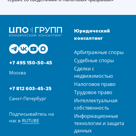
Юридический
консалтинг
Арбитражные споры
Судебные споры
+7 495 150-50-45
Сделки с
Москва
недвижимостью
Налоговое право
+7 812 603-45-25
Трудовое право
Санкт-Петербург
Интеллектуальная
собственность
Подписывайтесь на
Информационные
нас в
RUTUBE
технологии и защита
данных