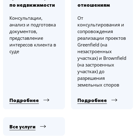
по недвижимости
отношениям
Консультации,
От
анализ и подготовка
консультирования и
документов,
сопровождения
представление
реализации проектов
интересов клиента в
Greenfield (на
суде
незастроенных
участках) и Brownfield
(на застроенных
участках) до
разрешения
земельных споров
Подробнее
Подробнее
Все услуги