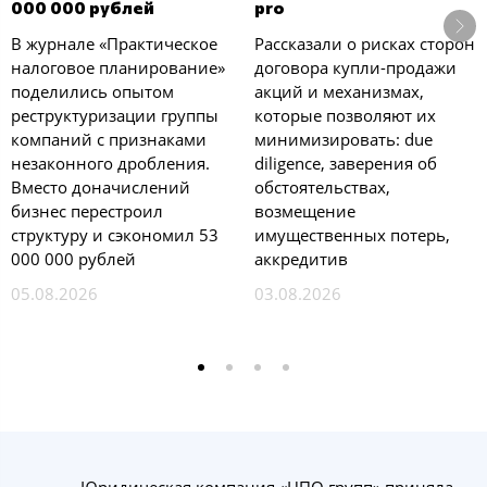
000 000 рублей
pro
В журнале «Практическое
Рассказали о рисках сторон
налоговое планирование»
договора купли-продажи
поделились опытом
акций и механизмах,
реструктуризации группы
которые позволяют их
компаний с признаками
минимизировать: due
незаконного дробления.
diligence, заверения об
Вместо доначислений
обстоятельствах,
бизнес перестроил
возмещение
структуру и сэкономил 53
имущественных потерь,
000 000 рублей
аккредитив
05.08.2026
03.08.2026
Юридическая компания «ЦПО групп» приняла