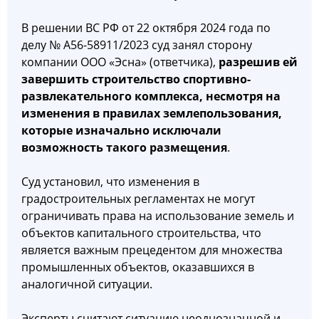
В решении ВС РФ от 22 октября 2024 года по
делу № А56-58911/2023 суд занял сторону
компании ООО «Эсна» (ответчика),
разрешив ей
завершить строительство спортивно-
развлекательного комплекса, несмотря на
изменения в правилах землепользования,
которые изначально исключали
возможность такого размещения
.
Суд установил, что изменения в
градостроительных регламентах не могут
ограничивать права на использование земель и
объектов капитального строительства, что
является важным прецедентом для множества
промышленных объектов, оказавшихся в
аналогичной ситуации.
Эксперты считают ситуацию неоднозначной и