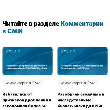
Читайте в разделе
Комментарии
в СМИ
Комментарии в СМИ
Комментарии в СМИ
Избавились от
Разобрали семейные и
признаков дробления и
наследственные
сэкономили более 50
бизнес-риски для РБК