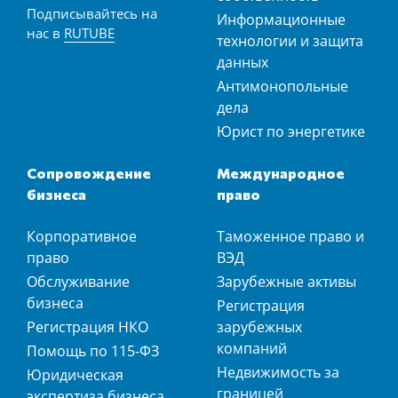
Подписывайтесь на
Информационные
нас в
RUTUBE
технологии и защита
данных
Антимонопольные
дела
Юрист по энергетике
Сопровождение
Международное
бизнеса
право
Корпоративное
Таможенное право и
право
ВЭД
Обслуживание
Зарубежные активы
бизнеса
Регистрация
Регистрация НКО
зарубежных
компаний
Помощь по 115-ФЗ
Недвижимость за
Юридическая
границей
экспертиза бизнеса