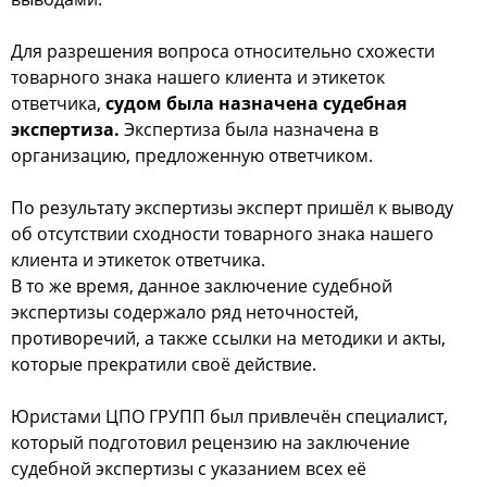
Для разрешения вопроса относительно схожести
товарного знака нашего клиента и этикеток
ответчика,
судом была назначена судебная
экспертиза.
Экспертиза была назначена в
организацию, предложенную ответчиком.
По результату экспертизы эксперт пришёл к выводу
об отсутствии сходности товарного знака нашего
клиента и этикеток ответчика.
В то же время, данное заключение судебной
экспертизы содержало ряд неточностей,
противоречий, а также ссылки на методики и акты,
которые прекратили своё действие.
Юристами ЦПО ГРУПП был привлечён специалист,
который подготовил рецензию на заключение
судебной экспертизы с указанием всех её