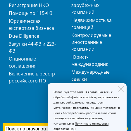
Регистрация НКО
зарубежных
компаний
Помощь по 115-ФЗ
Недвижимость за
Юридическая
границей
экспертиза бизнеса
Контролируемые
Due Diligence
иностранные
Закупки 44-ФЗ и 223-
компании
ФЗ
Юрист-
Опционные
международник
соглашения
Международные
Включение в реестр
сделки
российского ПО
Международная
Используя этот сайт, Вы соглашаетесь с
регистрация
обработкой файлов «cookies», персональных
товарных знаков
данных, собираемых посредством
метрической программы «Яндекс.Метрика», в
целях бесперебойной работы и аналитики
посещаемости сайта на условиях,
изложенных в
Политике в отношении
обработки ПДн