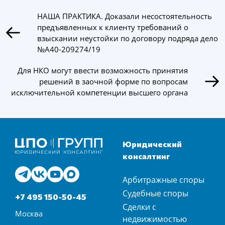
НАША ПРАКТИКА. Доказали несостоятельность
предъявленных к клиенту требований о
взыскании неустойки по договору подряда дело
№А40-209274/19
Для НКО могут ввести возможность принятия
решений в заочной форме по вопросам
исключительной компетенции высшего органа
Юридический
консалтинг
Арбитражные споры
Судебные споры
+7 495 150-50-45
Сделки с
Москва
недвижимостью