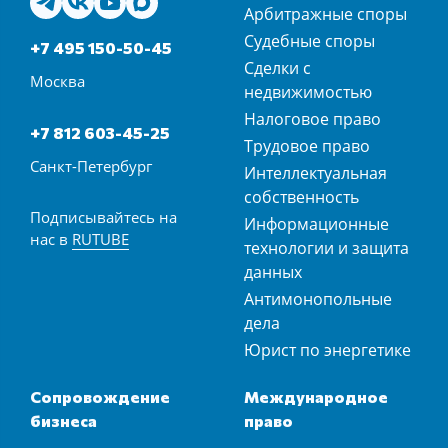
Арбитражные споры
Судебные споры
+7 495 150-50-45
Сделки с
Москва
недвижимостью
Налоговое право
+7 812 603-45-25
Трудовое право
Санкт-Петербург
Интеллектуальная
собственность
Подписывайтесь на
Информационные
нас в
RUTUBE
технологии и защита
данных
Антимонопольные
дела
Юрист по энергетике
Сопровождение
Международное
бизнеса
право