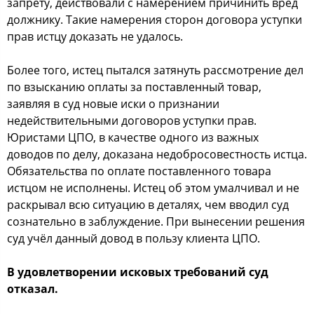
запрету, действовали с намерением причинить вред
должнику. Такие намерения сторон договора уступки
прав истцу доказать не удалось.
Более того, истец пытался затянуть рассмотрение дел
по взысканию оплаты за поставленный товар,
заявляя в суд новые иски о признании
недействительными договоров уступки прав.
Юристами ЦПО, в качестве одного из важных
доводов по делу, доказана недобросовестность истца.
Обязательства по оплате поставленного товара
истцом не исполнены. Истец об этом умалчивал и не
раскрывал всю ситуацию в деталях, чем вводил суд
сознательно в заблуждение. При вынесении решения
суд учёл данный довод в пользу клиента ЦПО.
В удовлетворении исковых требований суд
отказал.