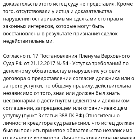
доказательств этого истец суду не представил. Кроме
того, отсутствовали у истца и доказательства
нарушения оспариваемыми сделками его прав и
законных интересов, которые могут быть
восстановлены в результате признания сделок
недействительными.
Согласно п. 17 Постановления Пленума Верховного
Суда РФ от 21.12.2017 № 54 - Уступка требований по
денежному обязательству в нарушение условия
договора о предоставлении согласия должника или о
запрете уступки, по общему правилу, действительна
независимо от того, знал или должен был знать
цессионарий о достигнутом цедентом и должником
соглашении, запрещающем или ограничивающем
уступку (пункт 3 статьи 388 ГК РФ).Относительно
личности кредитора суд разъяснил, что истец должен
был выполнить принятое обязательство независимо
от личности кредитора. Личность кредитора не имела