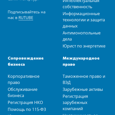
Интеллектуальная
собственность
Подписывайтесь на
Информационные
нас в
RUTUBE
технологии и защита
данных
Антимонопольные
дела
Юрист по энергетике
Сопровождение
Международное
бизнеса
право
Корпоративное
Таможенное право и
право
ВЭД
Обслуживание
Зарубежные активы
бизнеса
Регистрация
Регистрация НКО
зарубежных
компаний
Помощь по 115-ФЗ